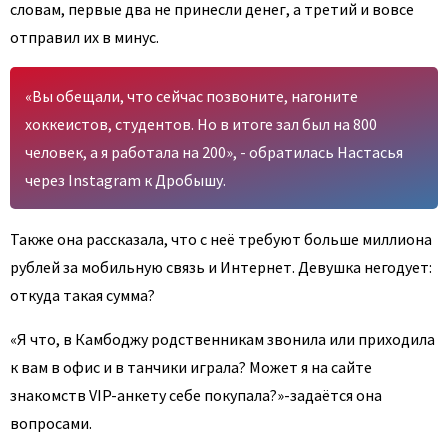
словам, первые два не принесли денег, а третий и вовсе
отправил их в минус.
«Вы обещали, что сейчас позвоните, нагоните
хоккеистов, студентов. Но в итоге зал был на 800
человек, а я работала на 200», - обратилась Настасья
через Instagram к Дробышу.
Также она рассказала, что с неё требуют больше миллиона
рублей за мобильную связь и Интернет. Девушка негодует:
откуда такая сумма?
«Я что, в Камбоджу родственникам звонила или приходила
к вам в офис и в танчики играла? Может я на сайте
знакомств VIP-анкету себе покупала?»-задаётся она
вопросами.