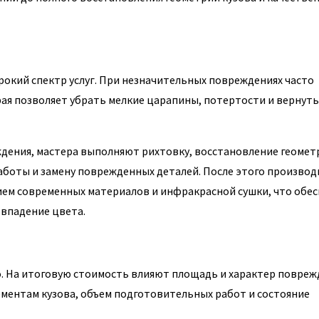
окий спектр услуг. При незначительных повреждениях часто
я позволяет убрать мелкие царапины, потертости и вернуть
ждения, мастера выполняют рихтовку, восстановление геомет
аботы и замену поврежденных деталей. После этого производ
ием современных материалов и инфракрасной сушки, что обе
овпадение цвета.
. На итоговую стоимость влияют площадь и характер повреж
ементам кузова, объем подготовительных работ и состояние