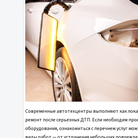
Современные автотехцентры выполняют как локал
ремонт после серьезных ДТП. Если необходим пр
оборудования, ознакомиться с перечнем услуг мож
виды работ — от устранения небольших поврежден