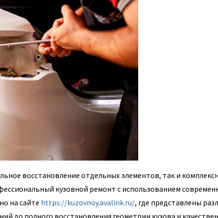
ьное восстановление отдельных элементов, так и комплекс
офессиональный кузовной ремонт с использованием современ
но на сайте
https://kuzovnoy.avalink.ru/
, где представлены раз
ий до полного восстановления геометрии кузова и качестве