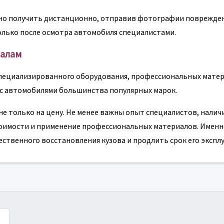
жно получить дистанционно, отправив фотографии поврежде
олько после осмотра автомобиля специалистами.
налам
пециализированного оборудования, профессиональных матер
с автомобилями большинства популярных марок.
е только на цену. Не менее важны опыт специалистов, налич
тоимости и применение профессиональных материалов. Именн
ственного восстановления кузова и продлить срок его экспл