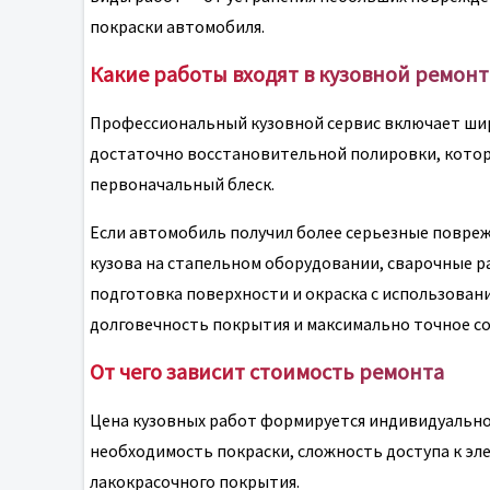
покраски автомобиля.
Какие работы входят в кузовной ремонт
Профессиональный кузовной сервис включает шир
достаточно восстановительной полировки, котора
первоначальный блеск.
Если автомобиль получил более серьезные повре
кузова на стапельном оборудовании, сварочные р
подготовка поверхности и окраска с использован
долговечность покрытия и максимально точное с
От чего зависит стоимость ремонта
Цена кузовных работ формируется индивидуально
необходимость покраски, сложность доступа к эл
лакокрасочного покрытия.