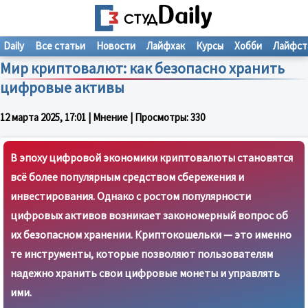
Daily
Все статьи
Новости
Лайфхак
Курсы
Хобби
Лайфст
Мир криптовалют: как безопасно хранить
цифровые активы
12 марта 2025, 17:01
| Мнение | Просмотры:
330
В эпоху цифровой экономики криптовалюты становятся
всё более популярным средством сбережения и
инвестирования. Однако с ростом популярности
цифровых активов возникает закономерный вопрос об
их безопасном хранении. Криптокошельки — это именно
те инструменты, которые позволяют пользователям
надежно хранить свои цифровые монеты и управлять
ими.