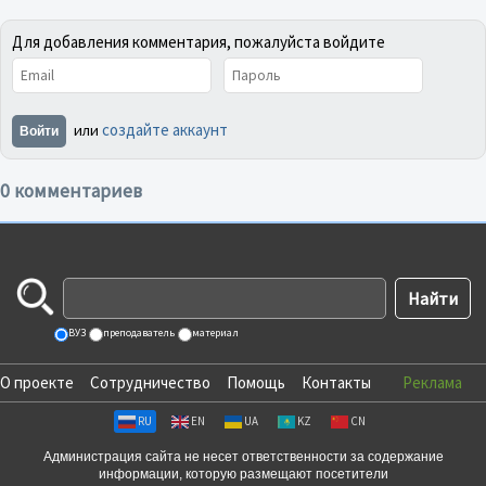
Для добавления комментария, пожалуйста войдите
создайте аккаунт
или
Войти
0 комментариев
ВУЗ
преподаватель
материал
О проекте
Сотрудничество
Помощь
Контакты
Реклама
RU
EN
UA
KZ
CN
Администрация сайта не несет ответственности за содержание
информации, которую размещают посетители