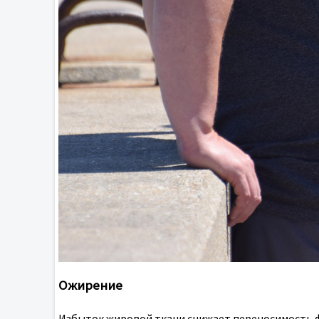
Ожирение
Избыток жировой ткани снижает переносимость фи