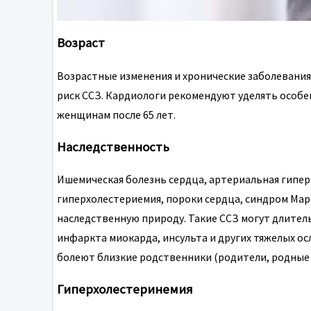
Возраст
Возрастные изменения и хронические заболевани
риск ССЗ. Кардиологи рекомендуют уделять особе
женщинам после 65 лет.
Наследственность
Ишемическая болезнь сердца, артериальная гипер
гиперхолестериемия, пороки сердца, синдром Мар
наследственную природу. Такие ССЗ могут длител
инфаркта миокарда, инсульта и других тяжелых о
болеют близкие родственники (родители, родные 
Гиперхолестеринемия