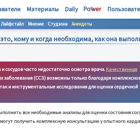
аватели
Материалы
Daily
Пользоват
Лайфстайл
Мнение
Студзона
Анекдоты
это, кому и когда необходима, как она выпол
 и сосудов часто недостаточно осмотра врача.
Качественная
х заболевания (ССЗ) возможны только благодаря комплексно
ак и инструментальные исследования для оценки сердечной
полнить все необходимые анализы для оценки состояния сос
ы могут получить комплексную консультацию у опытного карди