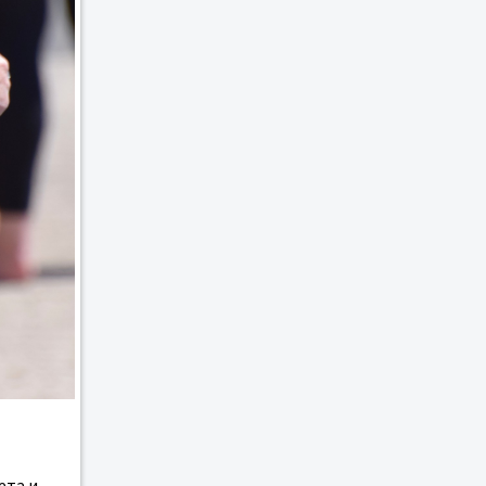
ета и