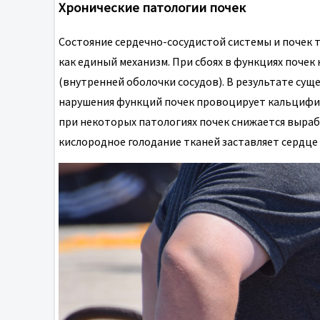
Хронические патологии почек
Состояние сердечно-сосудистой системы и почек
как единый механизм. При сбоях в функциях поче
(внутренней оболочки сосудов). В результате сущ
нарушения функций почек провоцирует кальцифик
при некоторых патологиях почек снижается выраб
кислородное голодание тканей заставляет сердце