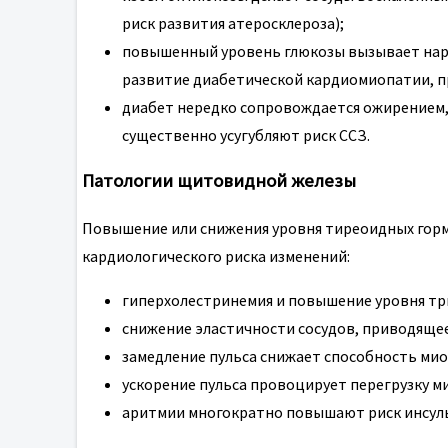
риск развития атеросклероза);
повышенный уровень глюкозы вызывает нару
развитие диабетической кардиомиопатии, п
диабет нередко сопровождается ожирением,
существенно усугубляют риск ССЗ.
Патологии щитовидной железы
Повышение или снижения уровня тиреоидных гор
кардиологического риска изменений:
гиперхолестринемия и повышение уровня тр
снижение эластичности сосудов, приводяще
замедление пульса снижает способность ми
ускорение пульса провоцирует перегрузку ми
аритмии многократно повышают риск инсуль