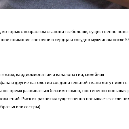
я, которых с возрастом становится больше, существенно пов
нное внимание состоянию сердца и сосудов мужчинам после 55
тензия, кардиомиопатии и каналопатии, семейная
фана и другие патологии соединительной ткани могут иметь
ьное время развиваться бессимптомно, постепенно повышая 
сложнений. Риск их развития существенно повышается если ни
братья или сестры).