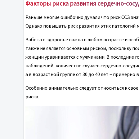
Факторы риска развития сердечно-сосу
Раньше многие ошибочно думали что риск ССЗ зна
Однако повышать риск развития этих патологий м
Забота о здоровье важна в любом возрасте и осо
также не является основным риском, поскольку по
женщин уравнивается с мужчинами. В последние г
наблюдений, количество случаев сердечно-сосудис
а в возрастной группе от 30 до 40 лет – примерно 
Особенно внимательно следует относиться к свое
риска.