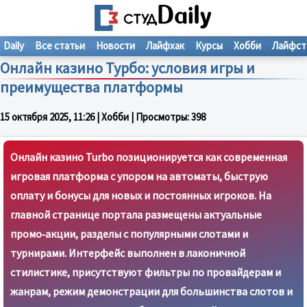
Daily
Все статьи
Новости
Лайфхак
Курсы
Хобби
Лайфст
Онлайн казино Турбо: условия игры и
преимущества платформы
15 октября 2025, 11:26
| Хобби | Просмотры:
398
Онлайн казино Turbo позиционируется как современная
игровая платформа с упором на автоматы, быструю
оплату и бонусы для новых и постоянных игроков. На
главной странице портала размещены актуальные
промо‑акции, разделы с популярными слотами и
турнирами. Интерфейс выполнен в лаконичной
стилистике, присутствуют фильтры по провайдерам и
жанрам, режим демонстрации для большинства слотов и