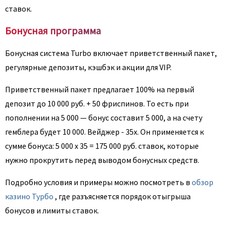
ставок.
Бонусная программа
Бонусная система Turbo включает приветственный пакет,
регулярные депозиты, кэшбэк и акции для VIP.
Приветственный пакет предлагает 100% на первый
депозит до 10 000 руб. + 50 фриспинов. То есть при
пополнении на 5 000 — бонус составит 5 000, а на счету
гемблера будет 10 000. Вейджер - 35x. Он применяется к
сумме бонуса: 5 000 x 35 = 175 000 руб. ставок, которые
нужно прокрутить перед выводом бонусных средств.
Подробно условия и примеры можно посмотреть в
обзор
казино Турбо
, где разъясняется порядок отыгрыша
бонусов и лимиты ставок.