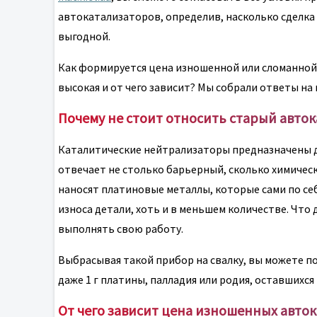
автокатализаторов, определив, насколько сделка 
выгодной.
Как формируется цена изношенной или сломанной 
высокая и от чего зависит? Мы собрали ответы на 
Почему не стоит относить старый авток
Каталитические нейтрализаторы предназначены дл
отвечает не столько барьерный, сколько химичес
наносят платиновые металлы, которые сами по се
износа детали, хоть и в меньшем количестве. Что
выполнять свою работу.
Выбрасывая такой прибор на свалку, вы можете по
даже 1 г платины, палладия или родия, оставшихся 
От чего зависит цена изношенных авто