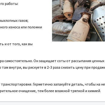
его работы:
выхлопных газов;
ого износа или поломки
ь и от того, как вы
бора самостоятельно. Он защищает соты от рассыпания ценных
 там внутри, вы рискуете в 2-3 раза снизить цену при продаж
 транспортировке. Герметично запакуйте деталь, чтобы на не
арительное очищение, тем более влажной тряпкой и химией.