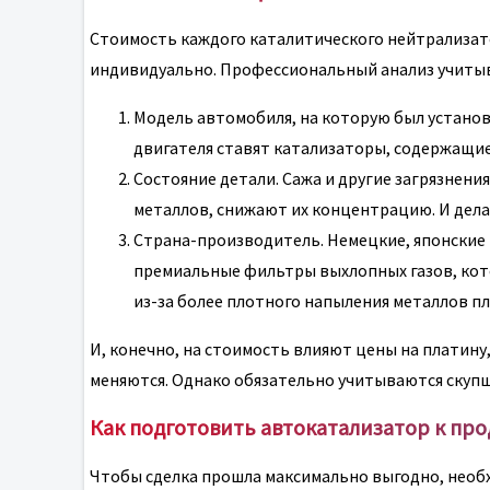
Стоимость каждого каталитического нейтрализат
индивидуально. Профессиональный анализ учиты
Модель автомобиля, на которую был устано
двигателя ставят катализаторы, содержащи
Состояние детали. Сажа и другие загрязнен
металлов, снижают их концентрацию. И дел
Страна-производитель. Немецкие, японские
премиальные фильтры выхлопных газов, кото
из-за более плотного напыления металлов п
И, конечно, на стоимость влияют цены на платину,
меняются. Однако обязательно учитываются скуп
Как подготовить автокатализатор к пр
Чтобы сделка прошла максимально выгодно, необ