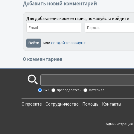
Добавить новый комментарий
Для добавления комментария, пожалуйста войдите
создайте аккаунт
или
Войти
0 комментариев
ВУЗ
преподаватель
материал
О проекте
Сотрудничество
Помощь
Контакты
Администрация 