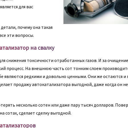
является для вас
детали, почему она такая
все эти вопросы.
атализатор на свалку
я снижения токсичности отработанных газов. И за очищение
кий процесс. На внешнюю часть сот тонким слоем производит
бе являются редкими и довольно ценными. Они же остаются и 
 делает продажу автокатализатора выгодной, даже когда он н
терять несколько сотен или даже пару тысяч долларов. Повер
на сотах, сделает сделку выгодной.
катализаторов