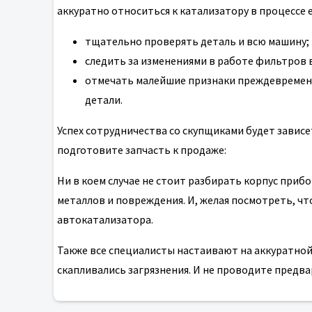
аккуратно относиться к катализатору в процессе 
тщательно проверять деталь и всю машину;
следить за изменениями в работе фильтров 
отмечать малейшие признаки преждевременн
детали.
Успех сотрудничества со скупщиками будет зависет
подготовите запчасть к продаже:
Ни в коем случае не стоит разбирать корпус при
металлов и повреждения. И, желая посмотреть, что
автокатализатора.
Также все специалисты настаивают на аккуратной
скапливались загрязнения. И не проводите предв