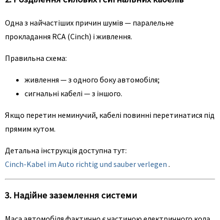
Одна з найчастіших причин шумів — паралельне
прокладання RCA (Cinch) і живлення.
Правильна схема:
живлення — з одного боку автомобіля;
сигнальні кабелі — з іншого.
Якщо перетин неминучий, кабелі повинні перетинатися під
прямим кутом.
Детальна інструкція доступна тут:
Cinch-Kabel im Auto richtig und sauber verlegen
.
3. Надійне заземлення системи
Маса автомобіля фактично є частиною електричного кола.