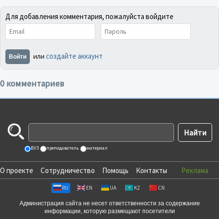
Для добавления комментария, пожалуйста войдите
создайте аккаунт
или
Войти
0 комментариев
ВУЗ
преподаватель
материал
О проекте
Сотрудничество
Помощь
Контакты
Реклама
RU
EN
UA
KZ
CN
Администрация сайта не несет ответственности за содержание
информации, которую размещают посетители