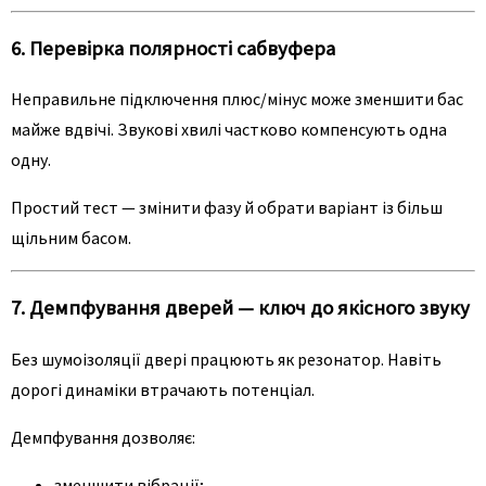
6. Перевірка полярності сабвуфера
Неправильне підключення плюс/мінус може зменшити бас
майже вдвічі. Звукові хвилі частково компенсують одна
одну.
Простий тест — змінити фазу й обрати варіант із більш
щільним басом.
7. Демпфування дверей — ключ до якісного звуку
Без шумоізоляції двері працюють як резонатор. Навіть
дорогі динаміки втрачають потенціал.
Демпфування дозволяє:
зменшити вібрації;