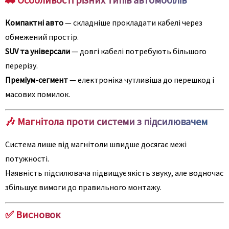
Компактні авто
— складніше прокладати кабелі через
обмежений простір.
SUV та універсали
— довгі кабелі потребують більшого
перерізу.
Преміум-сегмент
— електроніка чутливіша до перешкод і
масових помилок.
🎶 Магнітола проти системи з підсилювачем
Система лише від магнітоли швидше досягає межі
потужності.
Наявність підсилювача підвищує якість звуку, але водночас
збільшує вимоги до правильного монтажу.
✅ Висновок