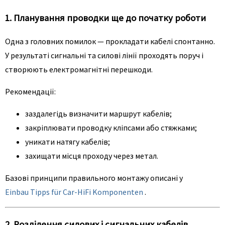
1. Планування проводки ще до початку роботи
Одна з головних помилок — прокладати кабелі спонтанно.
У результаті сигнальні та силові лінії проходять поруч і
створюють електромагнітні перешкоди.
Рекомендації:
заздалегідь визначити маршрут кабелів;
закріплювати проводку кліпсами або стяжками;
уникати натягу кабелів;
захищати місця проходу через метал.
Базові принципи правильного монтажу описані у
Einbau Tipps für Car-HiFi Komponenten
.
2. Розділення силових і сигнальних кабелів