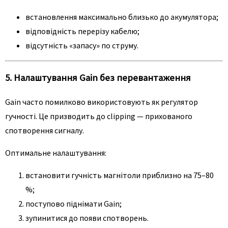
встановлення максимально близько до акумулятора;
відповідність перерізу кабелю;
відсутність «запасу» по струму.
5. Налаштування Gain без перевантаження
Gain часто помилково використовують як регулятор
гучності. Це призводить до clipping — прихованого
спотворення сигналу.
Оптимальне налаштування:
встановити гучність магнітоли приблизно на 75–80
%;
поступово піднімати Gain;
зупинитися до появи спотворень.