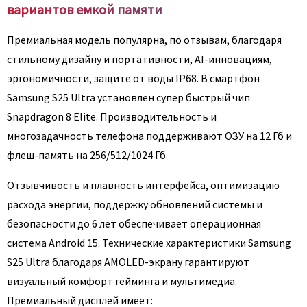
вариантов емкой памяти
Премиальная модель популярна, по отзывам, благодаря
стильному дизайну и портативности, AI-инновациям,
эргономичности, защите от воды IP68. В смартфон
Samsung S25 Ultra установлен супер быстрый чип
Snapdragon 8 Elite. Производительность и
многозадачность телефона поддерживают ОЗУ на 12 Гб и
флеш-память на 256/512/1024 Гб.
Отзывчивость и плавность интерфейса, оптимизацию
расхода энергии, поддержку обновлений системы и
безопасности до 6 лет обеспечивает операционная
система Android 15. Технические характеристики Samsung
S25 Ultra благодаря AMOLED-экрану гарантируют
визуальный комфорт гейминга и мультимедиа.
Премиальный дисплей имеет: