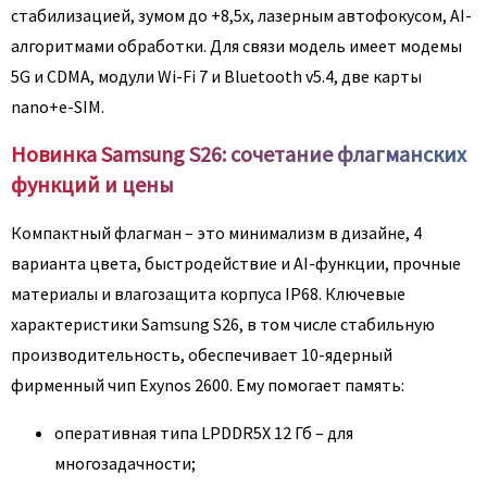
стабилизацией, зумом до +8,5х, лазерным автофокусом, AI-
алгоритмами обработки. Для связи модель имеет модемы
5G и CDMA, модули Wi-Fi 7 и Bluetooth v5.4, две карты
nano+e-SIM.
Новинка Samsung S26: сочетание флагманских
функций и цены
Компактный флагман – это минимализм в дизайне, 4
варианта цвета, быстродействие и AI-функции, прочные
материалы и влагозащита корпуса IP68. Ключевые
характеристики Samsung S26, в том числе стабильную
производительность, обеспечивает 10-ядерный
фирменный чип Exynos 2600. Ему помогает память:
оперативная типа LPDDR5X 12 Гб – для
многозадачности;