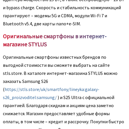
и bypass charge. Скорость и стабильность коммуникаций
гарантируют – модемы 5G и CDMA, модули Wi-Fi 7 и
Bluetooth v5.4, две карты nano+e-SIM.
Оригинальные смартфоны в интернет-
магазине STYLUS
Оригинальные смартфоны известных брендов по
выгодной стоимости вы сможете выбрать на сайте
stls.store. В каталоге интернет-магазина STYLUS можно
заказать Samsung S26
(
https://stls.store/uk/smartfony/lineyka:galaxy-
s26_proizvoditel:samsung/
) и S25 Ultra с официальной
гарантией. Благодаря скидкам и акциям цена заметно
снижается. Магазин предоставляет удобные формы
оплаты, в том числе – кредит и рассрочку. Покупки быстро