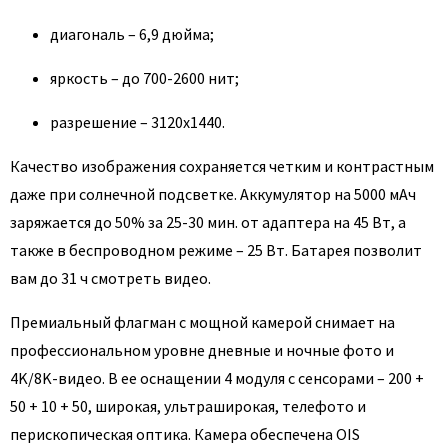
диагональ – 6,9 дюйма;
яркость – до 700-2600 нит;
разрешение – 3120x1440.
Качество изображения сохраняется четким и контрастным
даже при солнечной подсветке. Аккумулятор на 5000 мАч
заряжается до 50% за 25-30 мин. от адаптера на 45 Вт, а
также в беспроводном режиме – 25 Вт. Батарея позволит
вам до 31 ч смотреть видео.
Премиальный флагман с мощной камерой снимает на
профессиональном уровне дневные и ночные фото и
4K/8K-видео. В ее оснащении 4 модуля с сенсорами – 200 +
50 + 10 + 50, широкая, ультраширокая, телефото и
перископическая оптика. Камера обеспечена OIS