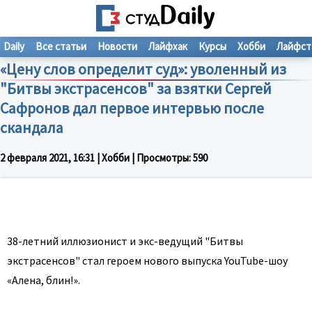
Daily
Все статьи
Новости
Лайфхак
Курсы
Хобби
Лайфст
«Цену слов определит суд»: уволенный из
"Битвы экстрасенсов" за взятки Сергей
Сафронов дал первое интервью после
скандала
2 февраля 2021, 16:31
| Хобби | Просмотры:
590
38-летний иллюзионист и экс-ведущий "Битвы
экстрасенсов" стал героем нового выпуска YouTube-шоу
«Алена, блин!».