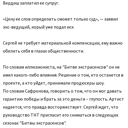
Вердиш заплатил ее супруг.
«Цену ее слов определить сможет только суд», — заявил
экс-ведущий, корый уже подал иск
Сергей не требует материальной компенсации, ему важно
обелить себя в глазах общественности.
По словам иллюзиониста, на "Битве экстрасенсов" он не
имел какого-либо влияния. Решение о том, кто останется в
проекте, а кто уйдет, принимали продюсеры шоу.
По словам Сафронова, говорить о том, что он мог давать
гарантию победы и брать за это деньги – глупость. Артист
надеется, что правда восторжествует. Сергей ждет, что
руководство ТНТ пригласит его сниматься в следующих
сезонах "Битвы экстрасенсов".