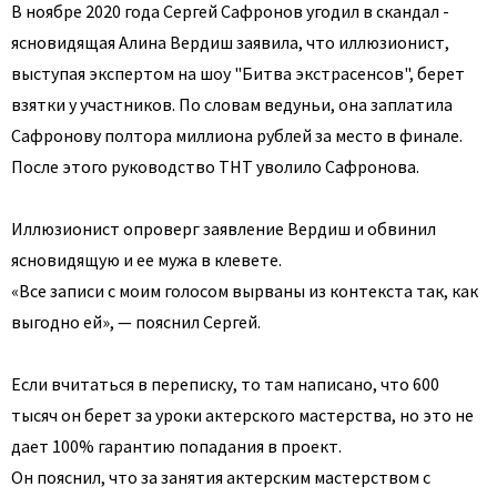
В ноябре 2020 года Сергей Сафронов угодил в скандал -
ясновидящая Алина Вердиш заявила, что иллюзионист,
выступая экспертом на шоу "Битва экстрасенсов", берет
взятки у участников. По словам ведуньи, она заплатила
Сафронову полтора миллиона рублей за место в финале.
После этого руководство ТНТ уволило Сафронова.
Иллюзионист опроверг заявление Вердиш и обвинил
ясновидящую и ее мужа в клевете.
«Все записи с моим голосом вырваны из контекста так, как
выгодно ей», — пояснил Сергей.
Если вчитаться в переписку, то там написано, что 600
тысяч он берет за уроки актерского мастерства, но это не
дает 100% гарантию попадания в проект.
Он пояснил, что за занятия актерским мастерством с