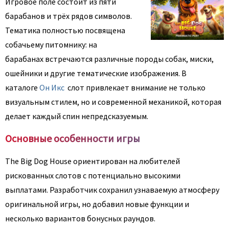
Игровое поле состоит из пяти
барабанов и трёх рядов символов.
Тематика полностью посвящена
собачьему питомнику: на
барабанах встречаются различные породы собак, миски,
ошейники и другие тематические изображения. В
каталоге
Он Икс
слот привлекает внимание не только
визуальным стилем, но и современной механикой, которая
делает каждый спин непредсказуемым.
Основные особенности игры
The Big Dog House ориентирован на любителей
рискованных слотов с потенциально высокими
выплатами. Разработчик сохранил узнаваемую атмосферу
оригинальной игры, но добавил новые функции и
несколько вариантов бонусных раундов.