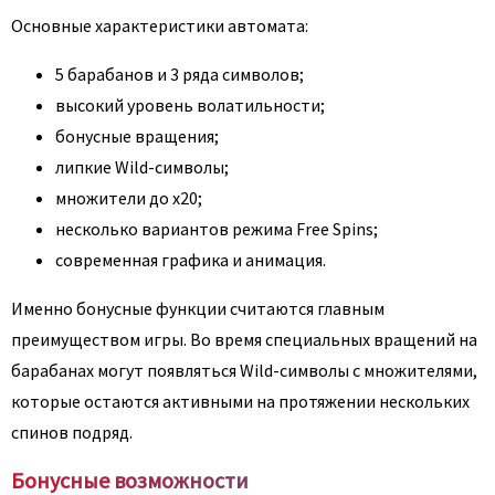
Основные характеристики автомата:
5 барабанов и 3 ряда символов;
высокий уровень волатильности;
бонусные вращения;
липкие Wild-символы;
множители до x20;
несколько вариантов режима Free Spins;
современная графика и анимация.
Именно бонусные функции считаются главным
преимуществом игры. Во время специальных вращений на
барабанах могут появляться Wild-символы с множителями,
которые остаются активными на протяжении нескольких
спинов подряд.
Бонусные возможности