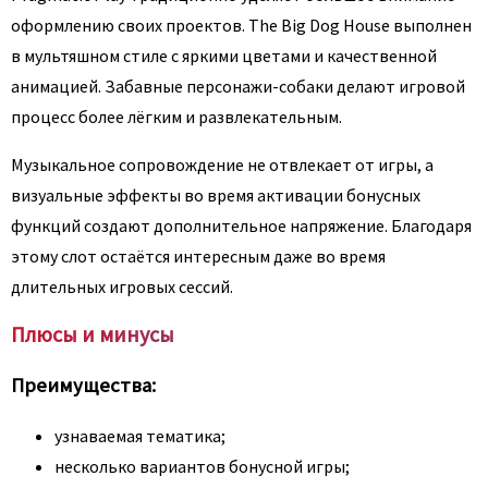
оформлению своих проектов. The Big Dog House выполнен
в мультяшном стиле с яркими цветами и качественной
анимацией. Забавные персонажи-собаки делают игровой
процесс более лёгким и развлекательным.
Музыкальное сопровождение не отвлекает от игры, а
визуальные эффекты во время активации бонусных
функций создают дополнительное напряжение. Благодаря
этому слот остаётся интересным даже во время
длительных игровых сессий.
Плюсы и минусы
Преимущества:
узнаваемая тематика;
несколько вариантов бонусной игры;