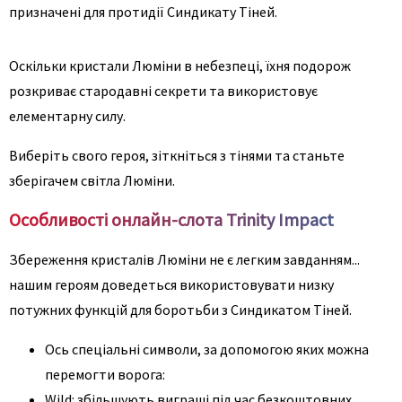
призначені для протидії Синдикату Тіней.
Оскільки кристали Люміни в небезпеці, їхня подорож
розкриває стародавні секрети та використовує
елементарну силу.
Виберіть свого героя, зіткніться з тінями та станьте
зберігачем світла Люміни.
Особливості онлайн-слота Trinity Impact
Збереження кристалів Люміни не є легким завданням...
нашим героям доведеться використовувати низку
потужних функцій для боротьби з Синдикатом Тіней.
Ось спеціальні символи, за допомогою яких можна
перемогти ворога:
Wild: збільшують виграші під час безкоштовних