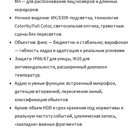
Мп — для распознавания лиц/номеров и длинных
коридоров.
Ночное видение: ИК/EXIR-подсветка, технология
ColorVu/Full Color, светосильная оптика, грамотные
сцены без пересветов.
Объектив: фикс — бюджетно и стабильно; варифокал
— гибкость кадра и адаптация к реальным условиям.
Защита: IP66/67 для улицы, IK10 для
антивандальности, расширенный диапазон
температур.
Аудио и умные функции: встроенный микрофон,
детекция вторжений, пересечения линий,
классификация объектов.
Архив: объем HDD и срок хранения под нормативы и
реальную частоту событий, циклическая запись,
«закладки» важных фрагментов.