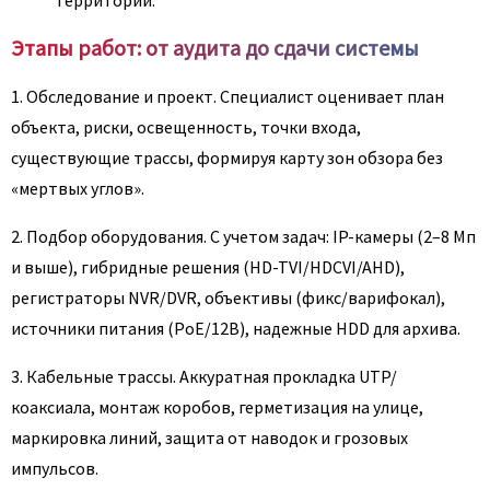
Этапы работ: от аудита до сдачи системы
1. Обследование и проект. Специалист оценивает план
объекта, риски, освещенность, точки входа,
существующие трассы, формируя карту зон обзора без
«мертвых углов».
2. Подбор оборудования. С учетом задач: IP-камеры (2–8 Мп
и выше), гибридные решения (HD-TVI/HDCVI/AHD),
регистраторы NVR/DVR, объективы (фикс/варифокал),
источники питания (PoE/12В), надежные HDD для архива.
3. Кабельные трассы. Аккуратная прокладка UTP/
коаксиала, монтаж коробов, герметизация на улице,
маркировка линий, защита от наводок и грозовых
импульсов.