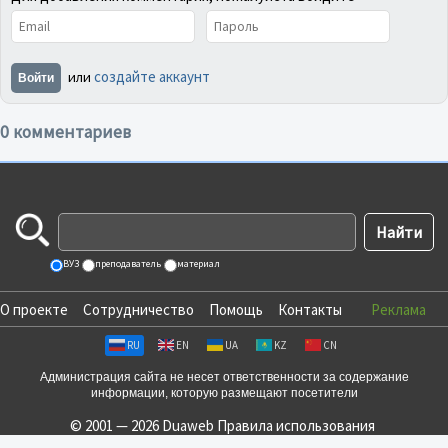
создайте аккаунт
или
Войти
0 комментариев
ВУЗ
преподаватель
материал
О проекте
Сотрудничество
Помощь
Контакты
Реклама
RU
EN
UA
KZ
CN
Администрация сайта не несет ответственности за содержание
информации, которую размещают посетители
© 2001 — 2026 Duaweb
Правила использования