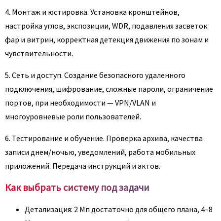
4. Монтаж и юстировка. Установка кронштейнов,
настройка углов, экспозиции, WDR, подавления засветок
фар и витрин, корректная детекция движения по зонам и
чувствительности.
5. Сеть и доступ. Создание безопасного удаленного
подключения, шифрование, сложные пароли, ограничение
портов, при необходимости — VPN/VLAN и
многоуровневые роли пользователей.
6. Тестирование и обучение. Проверка архива, качества
записи днем/ночью, уведомлений, работа мобильных
приложений. Передача инструкций и актов.
Как выбрать систему под задачи
Детализация: 2 Мп достаточно для общего плана, 4–8