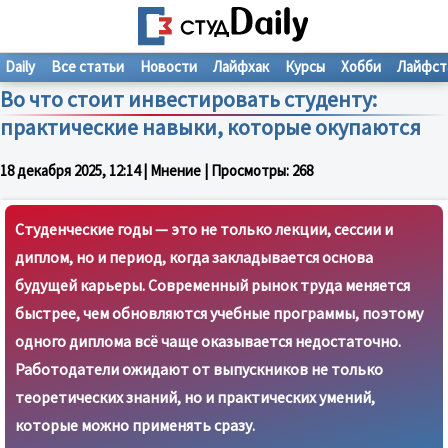
Daily
Все статьи
Новости
Лайфхак
Курсы
Хобби
Лайфст
Во что стоит инвестировать студенту:
практические навыки, которые окупаются
18 декабря 2025, 12:14
| Мнение | Просмотры:
268
Студенческие годы — это не только лекции, сессии и
диплом, но и период, когда закладывается основа
будущей карьеры. Современный рынок труда меняется
быстрее, чем обновляются учебные программы, поэтому
одного диплома всё чаще оказывается недостаточно.
Работодатели ожидают от выпускников не только
теоретических знаний, но и практических умений,
которые можно применять сразу.