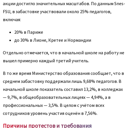
акции достигло значительных масштабов. По данным Snes-
FSU, в забастовке участвовали около 25% педагогов,
включая:
20% в Париже
до 30% в Лионе, Кретее и Нормандии
Отдельно отмечается, что в начальной школе на работу не
вышел примерно каждый третий учитель.
В то же время Министерство образования сообщает, что в
среднем забастовку поддержали лишь 9,68% педагогов. В
начальной школе показатель составил 13,2%, в колледжах
— 9,7%, в общеобразовательных лицеях — 4,94%, а в
профессиональных — 3,5%. В целом с учётом всех
сотрудников уровень участия оценён в 7,56%.
Причины протестов и требования