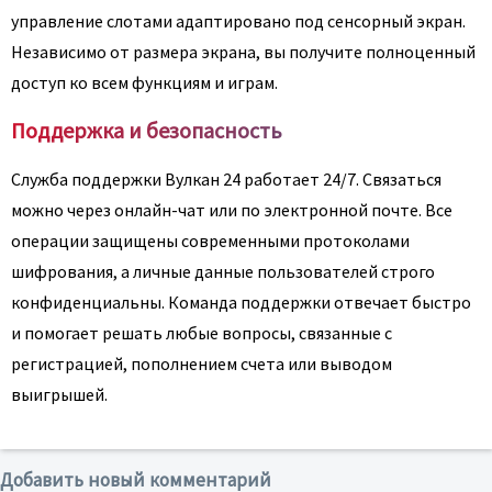
управление слотами адаптировано под сенсорный экран.
Независимо от размера экрана, вы получите полноценный
доступ ко всем функциям и играм.
Поддержка и безопасность
Служба поддержки Вулкан 24 работает 24/7. Связаться
можно через онлайн-чат или по электронной почте. Все
операции защищены современными протоколами
шифрования, а личные данные пользователей строго
конфиденциальны. Команда поддержки отвечает быстро
и помогает решать любые вопросы, связанные с
регистрацией, пополнением счета или выводом
выигрышей.
Добавить новый комментарий