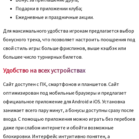
Подарки в приложении клуба;
Ежедневные и праздничные акции.
Для максимального удобства игрокам предлагается выбор
бонусного трека, что позволяет настроить поощрения под
свой стиль игры: больше фриспинов, выше кэшбэк или
большее число турнирных билетов.
Удобство на всех устройствах
Сайт доступен с ПК, смартфонов и планшетов. Сайт
оптимизирован под мобильные браузеры и предлагает
официальное приложение для Android и iOS. Установка
занимает всего пару минут, а бонусы доступны сразу после
входа. С помощью приложения можно играть без перебоев
даже при слабом интернете и обойти возможные
блокировки. Интерфейс интуитивно понятен, а