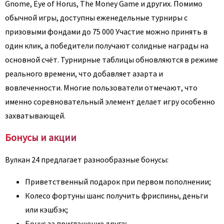
Gnome, Eye of Horus, The Money Game и других. Помимо
обычной игры, доступны еженедельные турниры с
призовыми фондами до 75 000 Участие можно принять в
один клик, а победители получают солидные награды на
основной счёт. Турнирные таблицы обновляются в режиме
реального времени, что добавляет азарта и
вовлеченности. Многие пользователи отмечают, что
именно соревновательный элемент делает игру особенно
захватывающей.
Бонусы и акции
Вулкан 24 предлагает разнообразные бонусы:
Приветственный подарок при первом пополнении;
Колесо фортуны шанс получить фриспины, деньги
или кэшбэк;
Бонус за приглашение друга;