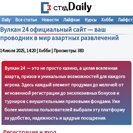
Daily
Все статьи
Новости
Лайфхак
Курсы
Хобби
Лайфст
Вулкан 24 официальный сайт — ваш
проводник в мир азартных развлечений
14 июля 2025, 14:20
| Хобби | Просмотры:
383
Вулкан 24 — это не просто казино, а целая вселенная
азарта, призов и уникальных возможностей для каждого
игрока. Здесь каждый элемент продуман до мелочей: от
мгновенной регистрации до эксклюзивных бонусов и
турниров с внушительными призовыми фондами. Уже
более миллиона пользователей выбрали эту платформу
за удобство, надежность и щедрые поощрения.
Регистрация и вход