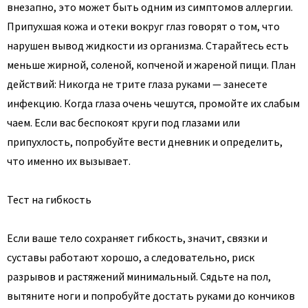
внезапно, это может быть одним из симптомов аллергии.
Припухшая кожа и отеки вокруг глаз говорят о том, что
нарушен вывод жидкости из организма. Старайтесь есть
меньше жирной, соленой, копченой и жареной пищи. План
действий: Никогда не трите глаза руками — занесете
инфекцию. Когда глаза очень чешутся, промойте их слабым
чаем. Если вас беспокоят круги под глазами или
припухлость, попробуйте вести дневник и определить,
что именно их вызывает.
Тест на гибкость
Если ваше тело сохраняет гибкость, значит, связки и
суставы работают хорошо, а следовательно, риск
разрывов и растяжений минимальный. Сядьте на пол,
вытяните ноги и попробуйте достать руками до кончиков