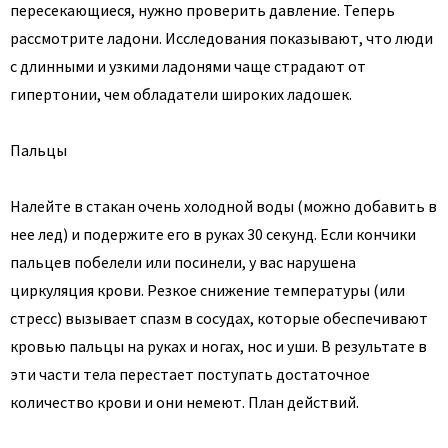
пересекающиеся, нужно проверить давление. Теперь
рассмотрите ладони. Исследования показывают, что люди
с длинными и узкими ладонями чаще страдают от
гипертонии, чем обладатели широких ладошек.
Пальцы
Налейте в стакан очень холодной воды (можно добавить в
нее лед) и подержите его в руках 30 секунд. Если кончики
пальцев побелели или посинели, у вас нарушена
циркуляция крови. Резкое снижение температуры (или
стресс) вызывает спазм в сосудах, которые обеспечивают
кровью пальцы на руках и ногах, нос и уши. В результате в
эти части тела перестает поступать достаточное
количество крови и они немеют. План действий.