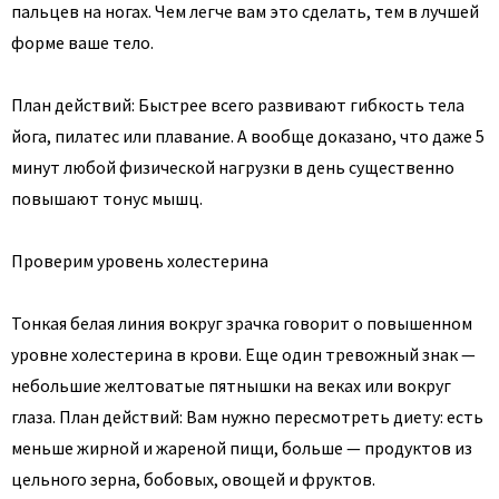
пальцев на ногах. Чем легче вам это сделать, тем в лучшей
форме ваше тело.
План действий: Быстрее всего развивают гибкость тела
йога, пилатес или плавание. А вообще доказано, что даже 5
минут любой физической нагрузки в день существенно
повышают тонус мышц.
Проверим уровень холестерина
Тонкая белая линия вокруг зрачка говорит о повышенном
уровне холестерина в крови. Еще один тревожный знак —
небольшие желтоватые пятнышки на веках или вокруг
глаза. План действий: Вам нужно пересмотреть диету: есть
меньше жирной и жареной пищи, больше — продуктов из
цельного зерна, бобовых, овощей и фруктов.