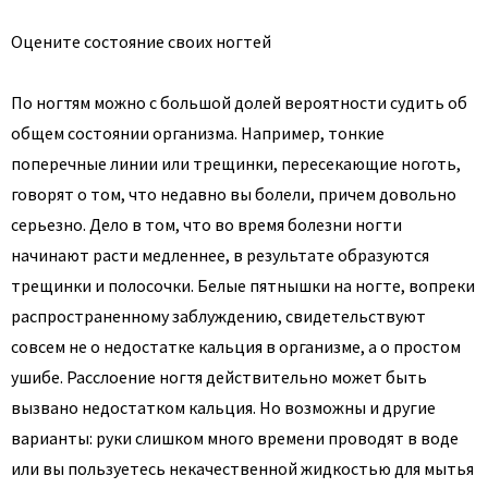
Оцените состояние своих ногтей
По ногтям можно с большой долей вероятности судить об
общем состоянии организма. Например, тонкие
поперечные линии или трещинки, пересекающие ноготь,
говорят о том, что недавно вы болели, причем довольно
серьезно. Дело в том, что во время болезни ногти
начинают расти медленнее, в результате образуются
трещинки и полосочки. Белые пятнышки на ногте, вопреки
распространенному заблуждению, свидетельствуют
совсем не о недостатке кальция в организме, а о простом
ушибе. Расслоение ногтя действительно может быть
вызвано недостатком кальция. Но возможны и другие
варианты: руки слишком много времени проводят в воде
или вы пользуетесь некачественной жидкостью для мытья