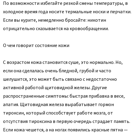
По возможности избегайте резкой смены температуры, в
холодное время года носите термальные носки и перчатки.
Если вы курите, немедленно бросайте: никотин
отрицательно сказывается на кровообращении.
О чем говорит состояние кожи
С возрастом кожа становится суше, это нормально. Но,
если она сделалась очень бледной, грубой и часто
шелушится, это может быть связано с недостаточно
активной работой щитовидной железы. Другие
распространенные симптомы: быстрая прибавка в весе,
апатия. Щитовидная железа вырабатывает гормон
тироксин, который способствует работе мозга, от
отсутствия тироксина в первую очередь страдает память.
Если кожа чешется, а на ногах появились красные пятна —