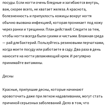
посуды. Если ногти очень бледные и загибаются внутрь,
вам, скорее всего, не хватает железа. А краснота,
болезненность и припухлость кожицы вокруг ногтя
обычно вызвана инфекцией, которая проникает под кожу
через ранки и трещинки. План действий: Следите за тем,
чтобы ногти всегда были сухими и чистыми. Влажная среда
— рай для бактерий. Пользуйтесь резиновыми перчатками,
когда моете посуду или работаете в саду. Два раза в день
наносите на ногти увлажняющий крем. И регулярно
принимайте витамины.
Десны
Красные, припухшие десны, которые начинают
кровоточить даже при легком надавливании, могут стать
причиной серьезных заболеваний. Дело в том, что