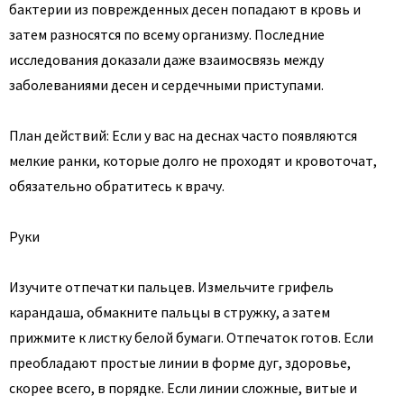
бактерии из поврежденных десен попадают в кровь и
затем разносятся по всему организму. Последние
исследования доказали даже взаимосвязь между
заболеваниями десен и сердечными приступами.
План действий: Если у вас на деснах часто появляются
мелкие ранки, которые долго не проходят и кровоточат,
обязательно обратитесь к врачу.
Руки
Изучите отпечатки пальцев. Измельчите грифель
карандаша, обмакните пальцы в стружку, а затем
прижмите к листку белой бумаги. Отпечаток готов. Если
преобладают простые линии в форме дуг, здоровье,
скорее всего, в порядке. Если линии сложные, витые и