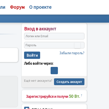
ели
Форум
О проекте
Вход в аккаунт
Забыли пароль?
Войти
Либо войти через:
Ещё нет аккаунта?
Создать аккаунт
50 Вт.
?
Зарегистрируйся и получи