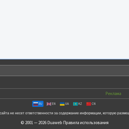
Реклама
RU
EN
UA
KZ
CN
сайта не несет ответственности за содержание информации, которую разме
© 2001 — 2026 Duaweb
Правила использования