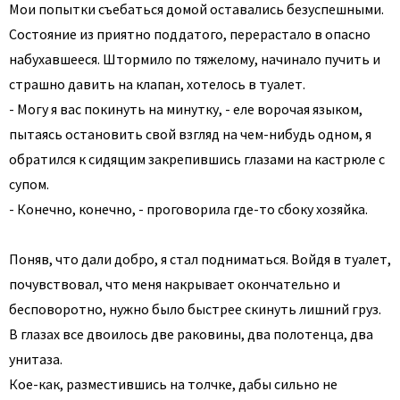
Мои попытки съебаться домой оставались безуспешными.
Состояние из приятно поддатого, перерастало в опасно
набухавшееся. Штормило по тяжелому, начинало пучить и
страшно давить на клапан, хотелось в туалет.
- Могу я вас покинуть на минутку, - еле ворочая языком,
пытаясь остановить свой взгляд на чем-нибудь одном, я
обратился к сидящим закрепившись глазами на кастрюле с
супом.
- Конечно, конечно, - проговорила где-то сбоку хозяйка.
Поняв, что дали добро, я стал подниматься. Войдя в туалет,
почувствовал, что меня накрывает окончательно и
бесповоротно, нужно было быстрее скинуть лишний груз.
В глазах все двоилось две раковины, два полотенца, два
унитаза.
Кое-как, разместившись на толчке, дабы сильно не