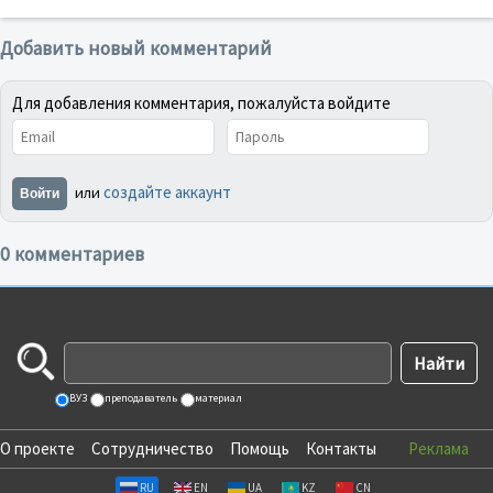
Добавить новый комментарий
Для добавления комментария, пожалуйста войдите
создайте аккаунт
или
Войти
0 комментариев
ВУЗ
преподаватель
материал
О проекте
Сотрудничество
Помощь
Контакты
Реклама
RU
EN
UA
KZ
CN