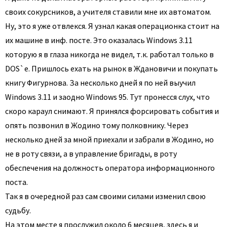
своих сокурсников, а учителя ставили мне их автоматом.
Ну, это я уже отвлекся. Я узнал какая операционка стоит на
их машине в инф. посте. Это оказалась Windows 3.11
которую я в глаза никогда не видел, т.к. работал только в
DOS`е. Пришлось ехать на рынок в Ждановичи и покупать
книгу Фигурнова. За несколько дней я по ней выучил
Windows 3.11 и заодно Windows 95. Тут пронесся слух, что
скоро караул снимают. Я принялся форсировать события и
опять позвонил в Жодино тому полковнику. Через
несколько дней за мной приехали и забрали в Жодино, но
не в роту связи, а в управление бригады, в роту
обеспечения на должность оператора информационного
поста.
Так я в очередной раз сам своими силами изменил свою
судьбу.
На этом месте я прослужил около 6 месяцев, здесь я и