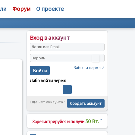
ели
Форум
О проекте
Вход в аккаунт
Забыли пароль?
Войти
Либо войти через:
Ещё нет аккаунта?
Создать аккаунт
50 Вт.
?
Зарегистрируйся и получи