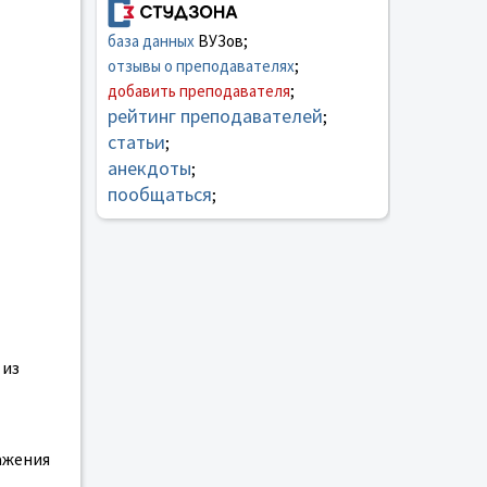
база данных
ВУЗов;
отзывы о преподавателях
;
добавить преподавателя
;
рейтинг преподавателей
;
статьи
;
анекдоты
;
пообщаться
;
 из
ажения