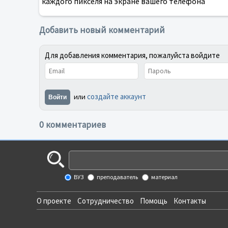
каждого пикселя на экране вашего телефона
Добавить новый комментарий
Для добавления комментария, пожалуйста войдите
создайте аккаунт
или
Войти
0 комментариев
ВУЗ
преподаватель
материал
О проекте
Сотрудничество
Помощь
Контакты