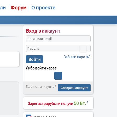
ели
Форум
О проекте
Вход в аккаунт
Забыли пароль?
Войти
Либо войти через:
Ещё нет аккаунта?
Создать аккаунт
50 Вт.
?
Зарегистрируйся и получи