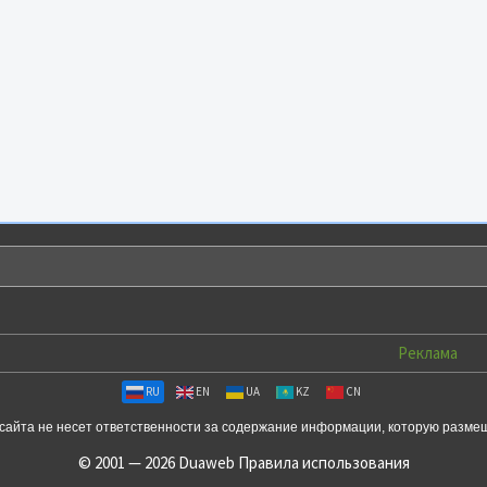
Реклама
RU
EN
UA
KZ
CN
сайта не несет ответственности за содержание информации, которую разме
© 2001 — 2026 Duaweb
Правила использования