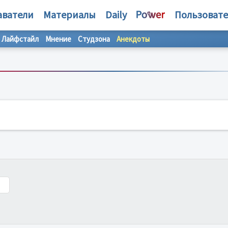
аватели
Материалы
Daily
Пользоват
Лайфстайл
Мнение
Студзона
Анекдоты