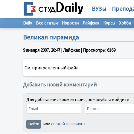
ВУЗы
Препод
Daily
Все статьи
Новости
Лайфхак
Курсы
Хобби
Великая пирамида
9 января 2007, 20:47
| Лайфхак | Просмотры:
6169
См. прикрепленный файл
Добавить новый комментарий
Для добавления комментария, пожалуйста войдите
создайте аккаунт
или
Войти