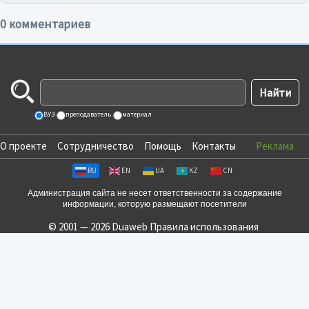
0 комментариев
ВУЗ
преподаватель
материал
О проекте
Сотрудничество
Помощь
Контакты
Реклама
RU
EN
UA
KZ
CN
Администрация сайта не несет ответственности за содержание
информации, которую размещают посетители
© 2001 — 2026 Duaweb
Правила использования