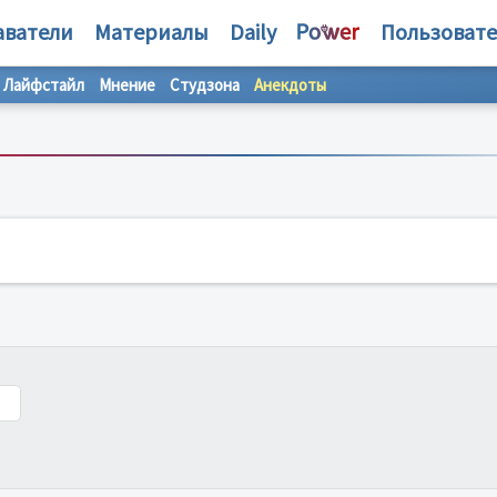
аватели
Материалы
Daily
Пользоват
Лайфстайл
Мнение
Студзона
Анекдоты