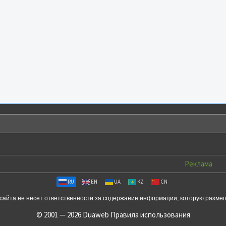
Реклама
RU
EN
UA
KZ
CN
сайта не несет ответственности за содержание информации, которую разме
© 2001 — 2026 Duaweb
Правила использования