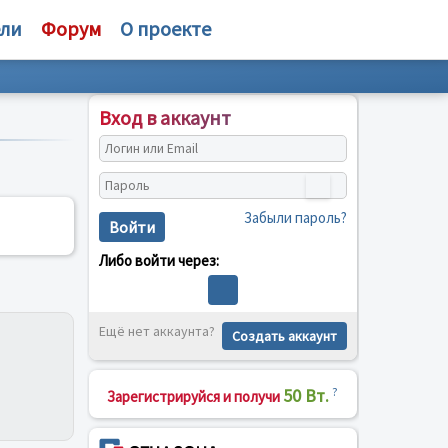
ели
Форум
О проекте
Вход в аккаунт
Забыли пароль?
Войти
Либо войти через:
Ещё нет аккаунта?
Создать аккаунт
50 Вт.
?
Зарегистрируйся и получи