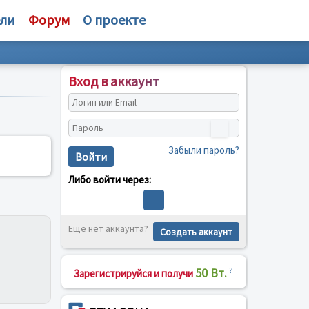
ели
Форум
О проекте
Вход в аккаунт
Забыли пароль?
Войти
Либо войти через:
Ещё нет аккаунта?
Создать аккаунт
50 Вт.
?
Зарегистрируйся и получи