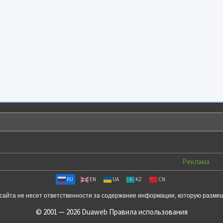
Реклама
RU
EN
UA
KZ
CN
сайта не несет ответственности за содержание информации, которую разме
© 2001 — 2026 Duaweb
Правила использования