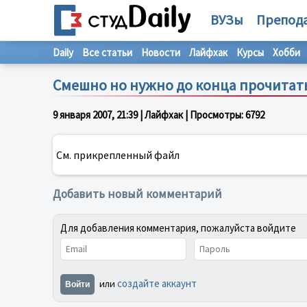
ВУЗы
Препод
Daily
Все статьи
Новости
Лайфхак
Курсы
Хобби
Смешно но нужно до конца прочитат
9 января 2007, 21:39
| Лайфхак | Просмотры:
6792
См. прикрепленный файл
Добавить новый комментарий
Для добавления комментария, пожалуйста войдите
создайте аккаунт
или
Войти