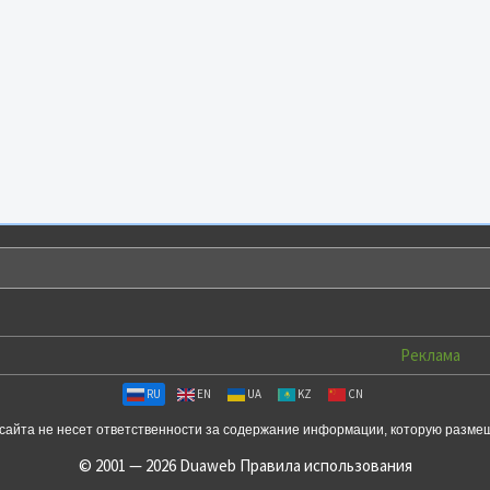
Реклама
RU
EN
UA
KZ
CN
сайта не несет ответственности за содержание информации, которую разме
© 2001 — 2026 Duaweb
Правила использования