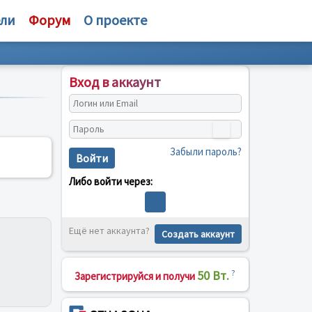
ели
Форум
О проекте
Вход в аккаунт
Забыли пароль?
Войти
Либо войти через:
Ещё нет аккаунта?
Создать аккаунт
50 Вт.
?
Зарегистрируйся и получи