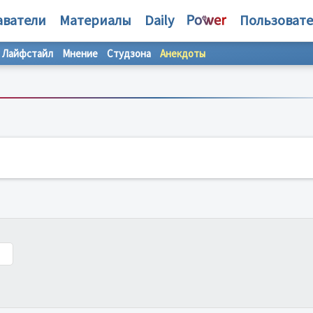
аватели
Материалы
Daily
Пользоват
Лайфстайл
Мнение
Студзона
Анекдоты