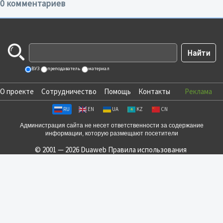
0 комментариев
ВУЗ
преподаватель
материал
О проекте
Сотрудничество
Помощь
Контакты
Реклама
RU
EN
UA
KZ
CN
Администрация сайта не несет ответственности за содержание
информации, которую размещают посетители
© 2001 — 2026 Duaweb
Правила использования