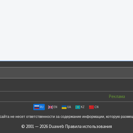
Реклама
RU
EN
UA
KZ
CN
сайта не несет ответственности за содержание информации, которую разме
© 2001 — 2026 Duaweb
Правила использования