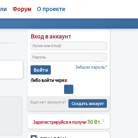
ели
Форум
О проекте
Вход в аккаунт
Забыли пароль?
Войти
Либо войти через:
Ещё нет аккаунта?
Создать аккаунт
50 Вт.
?
Зарегистрируйся и получи