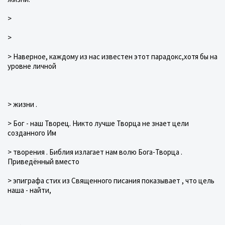
>
>
> Наверное, каждому из нас известен этот парадокс,хотя бы на
уровне личной
> жизни .
> Бог - наш Творец. Никто лучше Творца не знает цели
созданного Им
> творения . Библия излагает нам волю Бога-Творца .
Приведённый вместо
> эпиграфа стих из Священного писания показывает , что цель
наша - найти,