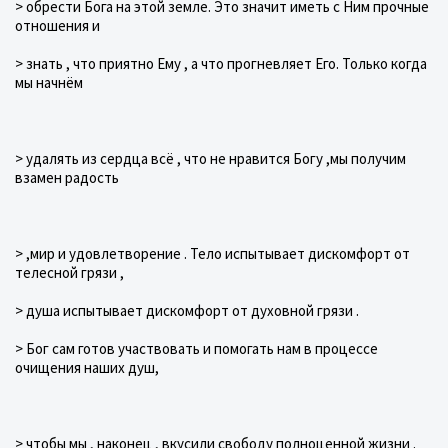
> обрести Бога на этой земле. Это значит иметь с Ним прочные
отношения и
> знать , что приятно Ему , а что прогневляет Его. Только когда
мы начнём
> удалять из сердца всё , что не нравится Богу ,мы получим
взамен радость
> ,мир и удовлетворение . Тело испытывает дискомфорт от
телесной грязи ,
> душа испытывает дискомфорт от духовной грязи .
> Бог сам готов участвовать и помогать нам в процессе
очищения наших душ,
> чтобы мы , наконец , вкусили свободу полноценной жизни .