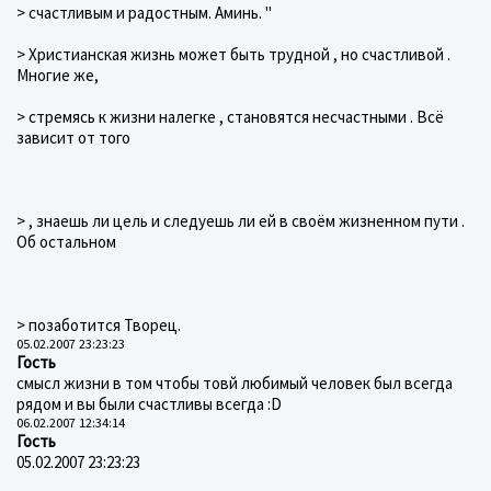
> счастливым и радостным. Аминь. "
> Христианская жизнь может быть трудной , но счастливой .
Многие же,
> стремясь к жизни налегке , становятся несчастными . Всё
зависит от того
> , знаешь ли цель и следуешь ли ей в своём жизненном пути .
Об остальном
> позаботится Творец.
05.02.2007 23:23:23
Гость
смысл жизни в том чтобы товй любимый человек был всегда
рядом и вы были счастливы всегда :D
06.02.2007 12:34:14
Гость
05.02.2007 23:23:23