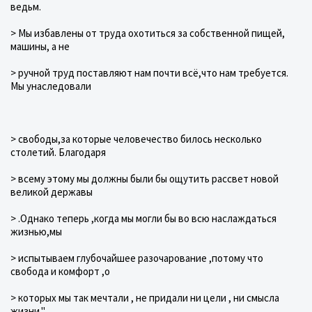
ведьм.
> Мы избавлены от труда охотиться за собственной пищей,
машины, а не
> ручной труд поставляют нам почти всё,что нам требуется.
Мы унаследовали
> свободы,за которые человечество билось несколько
столетий. Благодаря
> всему этому мы должны были бы ощутить рассвет новой
великой державы
> .Однако теперь ,когда мы могли бы во всю наслаждаться
жизнью,мы
> испытываем глубочайшее разочарование ,потому что
свобода и комфорт ,о
> которых мы так мечтали , не придали ни цели , ни смысла
жизни."