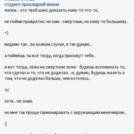
студент прохладной жизни
жизнь - это твой шанс доказать кому-то что-то...
не пойми привратно. не нам - смертным, но кому-то большему...
=)
видимо так... во всяком случае, я так думаю...
а поймёшь ты всё тогда, когда призовут тебя...
и вот тогда, лёжа на смертном ложе - будешь вспоминать то,
что сделал и то, что не доделал... и, думаю, будешь жалеть о
том, что не доделал больше, чем хотелось...
:о/
хотя... не знаю.
но мне так проще гармонировать с окружающим меня миром...
:]