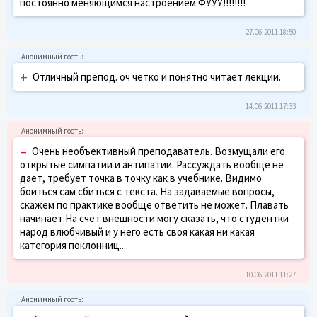
постоянно меняющимся настроением.ФУУУ!!!!!!!!
27.06.2011 18:50
+
Отличный препод. оч четко и понятно читает лекции.
14.06.2011 17:33
–
Очень необъективный преподаватель. Возмущали его
открытые симпатии и антипатии. Рассуждать вообще не
дает, требует точка в точку как в учебнике. Видимо
боиться сам сбиться с текста. На задаваемые вопросы,
скажем по практике вообще ответить не может. Плавать
начинает.На счет внешности могу сказать, что студентки
народ влюбчивый и у него есть своя какая ни какая
категория поклонниц....
10.06.2011 11:27