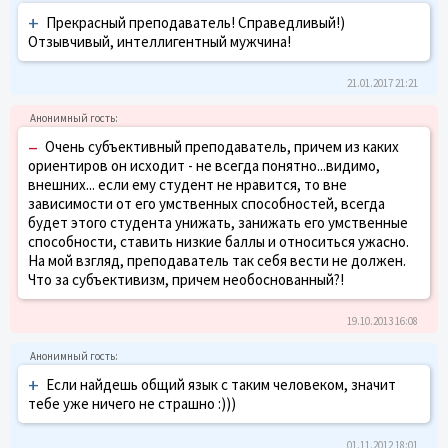
+
Прекрасный преподаватель! Справедливый!)
Отзывчивый, интеллигентный мужчина!
21.01.2017 21:21
–
Очень субъективный преподаватель, причем из каких
ориентиров он исходит - не всегда понятно...видимо,
внешних... если ему студент не нравится, то вне
зависимости от его умственных способностей, всегда
будет этого студента унижать, занижать его умственные
способности, ставить низкие баллы и относиться ужасно.
На мой взгляд, преподаватель так себя вести не должен.
Что за субъективизм, причем необоснованный?!
19.10.2013 16:08
+
Если найдешь общий язык с таким человеком, значит
тебе уже ничего не страшно :)))
01.11.2012 18:01