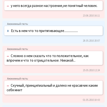
–
у него всегда разное настроение,не понятный человек.
23.06.2010 16:11
+
Есть в нем что то притягивающее...................
28.05.2010 20:07
–
Сложно о нем сказать что то положительное, как
впрочем и что то отрицательное. Никакой...
25.05.2010 12:24
–
Скучный, принципиальный и далеко не красавчик каким
себя мнит
01.05.2010 18:43