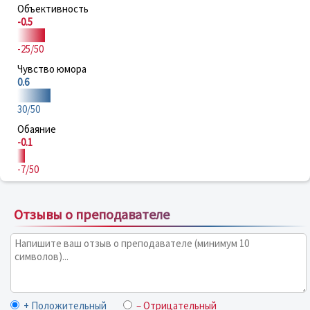
Объективность
-0.5
-25/50
Чувство юмора
0.6
30/50
Обаяние
-0.1
-7/50
Отзывы о преподавателе
+ Положительный
– Отрицательный