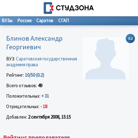
ВУЗы
Россия
Саратов
СГАП
Блинов Александр
0.2
Георгиевич
ВУЗ:
Саратовская государственная
академия права
Рейтинг:
10/50 (0.2)
Всего отзывов:
49
Положительных:
+ 31
Отрицательных:
- 18
Добавлен:
2 сентября 2008, 15:15
Рейтинг преподавателя