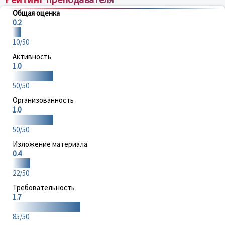
Общая оценка
0.2
10/50
Активность
1.0
50/50
Организованность
1.0
50/50
Изложение материала
0.4
22/50
Требовательность
1.7
85/50