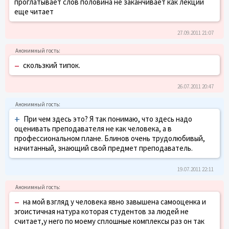
проглатывает слов половина не заканчивает как лекции
еще читает
27.09.2011 21:07
–
скользкий типок.
26.07.2011 20:47
+
При чем здесь это? Я так понимаю, что здесь надо
оценивать преподавателя не как человека, а в
профессиональном плане. Блинов очень трудолюбивый,
начитанный, знающий свой предмет преподаватель.
19.07.2011 22:11
–
на мой взгляд у человека явно завышена самооценка и
эгоистичная натура которая студентов за людей не
считает,у него по моему сплошные комплексы раз он так