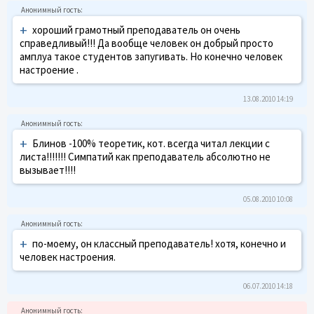
+
хороший грамотный преподаватель он очень
справедливый!!! Да вообще человек он добрый просто
амплуа такое студентов запугивать. Но конечно человек
настроение .
13.08.2010 14:19
+
Блинов -100% теоретик, кот. всегда читал лекции с
листа!!!!!!! Симпатий как преподаватель абсолютно не
вызывает!!!!
05.08.2010 10:08
+
по-моему, он классный преподаватель! хотя, конечно и
человек настроения.
06.07.2010 14:18