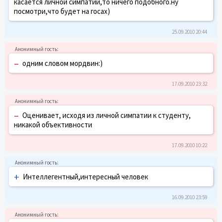
касается личной симпатии,то ничего подобного.ну
посмотри,что будет на госах)
25.09.2010 20:44
–
одним словом мордвин:)
17.09.2010 23:32
–
Оценивает, исходя из личной симпатии к студенту,
никакой объективности
17.09.2010 10:22
+
Интеллегентный,интересный человек
16.09.2010 23:59