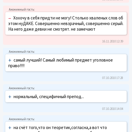
–
Хохочу в себя придти не могу! Столько хваленых слов об
этом нуДАКЕ. Совершенно невзрачный, совершенно серый.
На него даже девки не смотрят. не замечают
16.11.2010 12:39
+
самый лучший! Самый любимый предмет уголовное
право!!!!
07.10.2010 17:28
+
нормальный, специфичный препод...
07.10.2010 14:04
+
на счёт того,что он теоретик,согласна,а вот что