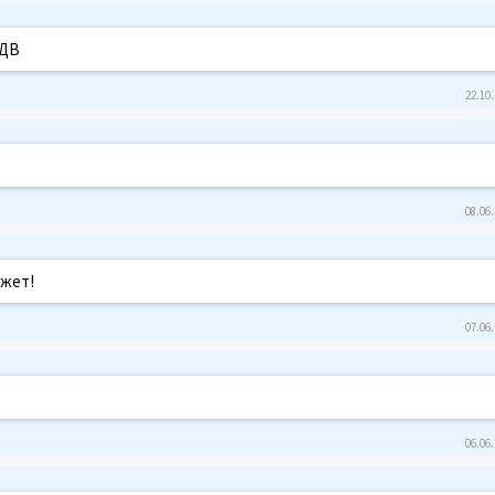
ЛДВ
22.10.
08.06.
ожет!
07.06.
06.06.