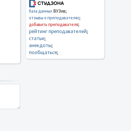
база данных
ВУЗов;
отзывы о преподавателях
;
добавить преподавателя
;
рейтинг преподавателей
;
статьи
;
анекдоты
;
пообщаться
;