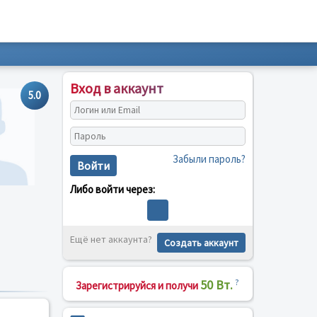
Вход в аккаунт
5.0
Забыли пароль?
Войти
Либо войти через:
Ещё нет аккаунта?
Создать аккаунт
50 Вт.
?
Зарегистрируйся и получи