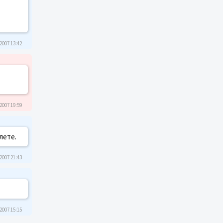
2007 13:42
2007 19:59
лете.
2007 21:43
2007 15:15