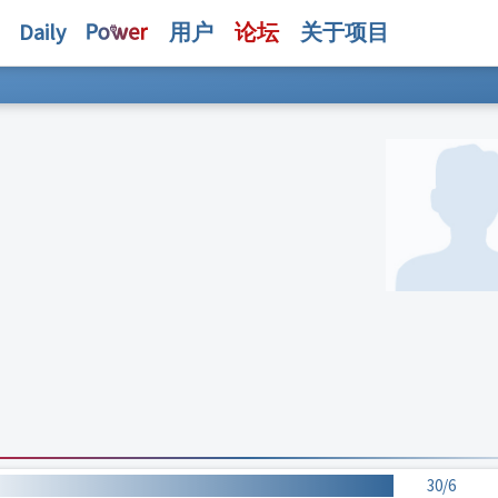
Daily
用户
论坛
关于项目
30/6