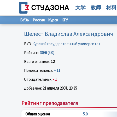
大学
教师
材料
ВУЗы
Россия
Курск
КГУ
Шелест Владислав Александрович
ВУЗ:
Курский государственный университет
Рейтинг:
30/6 (5.0)
Всего отзывов:
12
Положительных:
+ 11
Отрицательных:
- 1
Добавлен:
21 апреля 2007, 23:35
Рейтинг преподавателя
Общая оценка
5.0