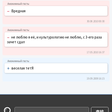
–
Вредная
30.08.2010 00:30
–
не люблю я её, и культурологию не люблю, с 3-его раза
зачет сдал
17.05.2010 16:37
+
веселая тетЯ
19.09.2009 16:15