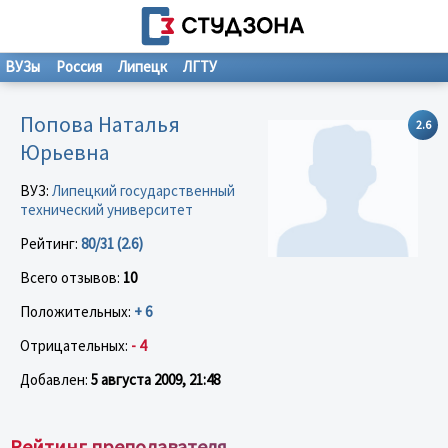
ВУЗы
Россия
Липецк
ЛГТУ
Попова Наталья
2.6
Юрьевна
ВУЗ:
Липецкий государственный
технический университет
Рейтинг:
80/31 (2.6)
Всего отзывов:
10
Положительных:
+ 6
Отрицательных:
- 4
Добавлен:
5 августа 2009, 21:48
Рейтинг преподавателя