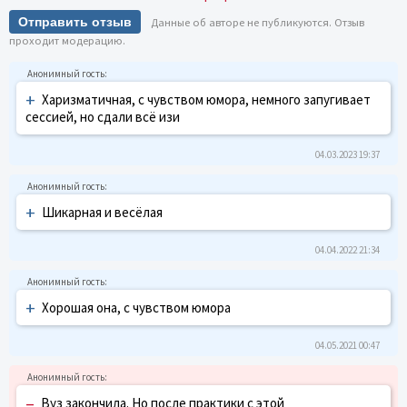
Отправить отзыв
Данные об авторе не публикуются. Отзыв
проходит модерацию.
+
Харизматичная, с чувством юмора, немного запугивает
сессией, но сдали всё изи
04.03.2023 19:37
+
Шикарная и весёлая
04.04.2022 21:34
+
Хорошая она, с чувством юмора
04.05.2021 00:47
–
Вуз закончила. Но после практики с этой