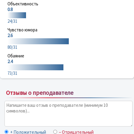
Объективность
0.8
24/31
Чувство юмора
2.6
80/31
Обаяние
2.4
73/31
Отзывы о преподавателе
+ Положительный
– Отрицательный