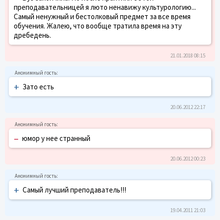
преподавательницей я люто ненавижу культурологию...
Самый ненужный и бестолковый предмет за все время
обучения. Жалею, что вообще тратила время на эту
дребедень.
21.01.2018 08:15
+
Зато есть
20.06.2012 22:17
–
юмор у нее странный
20.06.2012 00:23
+
Самый лучший преподаватель!!!
19.04.2011 21:03