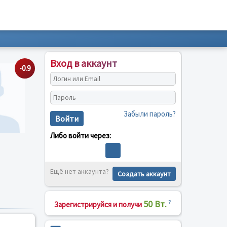
Вход в аккаунт
-0.9
Забыли пароль?
Войти
Либо войти через:
Ещё нет аккаунта?
Создать аккаунт
50 Вт.
?
Зарегистрируйся и получи