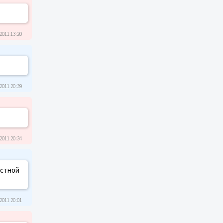
2011 13:20
2011 20:39
2011 20:34
остной
2011 20:01