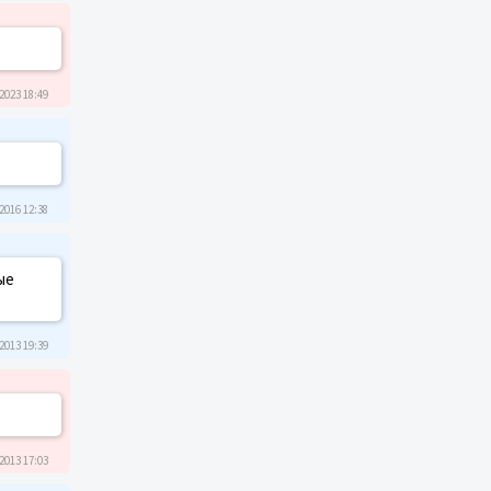
2023 18:49
2016 12:38
ые
2013 19:39
2013 17:03