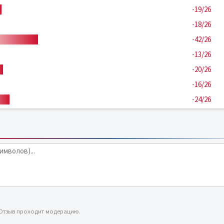
-19/26
-18/26
-42/26
-13/26
-20/26
-16/26
-24/26
 Отзыв проходит модерацию.