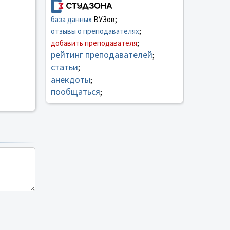
база данных
ВУЗов;
отзывы о преподавателях
;
добавить преподавателя
;
рейтинг преподавателей
;
статьи
;
анекдоты
;
пообщаться
;