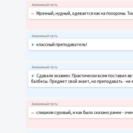
–
Мрачный, нудный, одевается как на похороны. Ти
+
классный преподаватель!
+
Сдавали экзамен. Практически всем поставил авт
балбесы. Предмет свой знает, но преподавать - не 
–
слишком суровый, и как было сказано ранее - оче