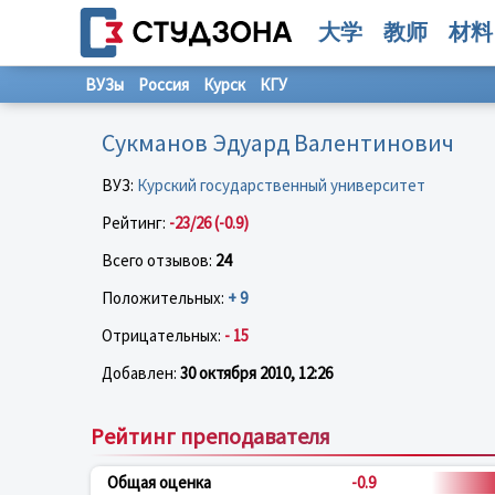
大学
教师
材料
ВУЗы
Россия
Курск
КГУ
Сукманов Эдуард Валентинович
ВУЗ:
Курский государственный университет
Рейтинг:
-23/26 (-0.9)
Всего отзывов:
24
Положительных:
+ 9
Отрицательных:
- 15
Добавлен:
30 октября 2010, 12:26
Рейтинг преподавателя
Общая оценка
-0.9