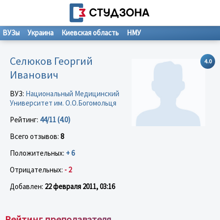
ВУЗы
Украина
Киевская область
НМУ
Селюков Георгий
4.0
Иванович
ВУЗ:
Национальный Медицинский
Университет им. О.О.Богомольця
Рейтинг:
44/11 (4.0)
Всего отзывов:
8
Положительных:
+ 6
Отрицательных:
- 2
Добавлен:
22 февраля 2011, 03:16
Рейтинг преподавателя