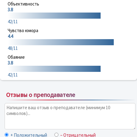
Объективность
3.8
42/11
Чувство юмора
4.4
48/11
Обаяние
3.8
42/11
Отзывы о преподавателе
+ Положительный
– Отрицательный