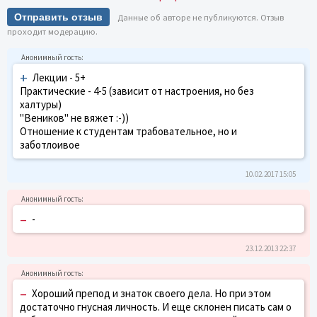
Отправить отзыв
Данные об авторе не публикуются. Отзыв
проходит модерацию.
+
Лекции - 5+
Практические - 4-5 (зависит от настроения, но без
халтуры)
"Веников" не вяжет :-))
Отношение к студентам трабовательное, но и
заботлоивое
10.02.2017 15:05
–
-
23.12.2013 22:37
–
Хороший препод и знаток своего дела. Но при этом
достаточно гнусная личность. И еще склонен писать сам о