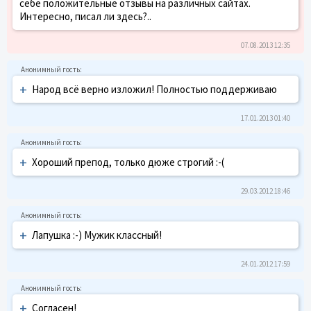
себе положительные отзывы на различных сайтах.
Интересно, писал ли здесь?..
07.08.2013 12:35
+
Народ всё верно изложил! Полностью поддерживаю
17.01.2013 01:40
+
Хороший препод, только дюже строгий :-(
29.03.2012 18:46
+
Лапушка :-) Мужик классный!
24.01.2012 17:59
+
Согласен!