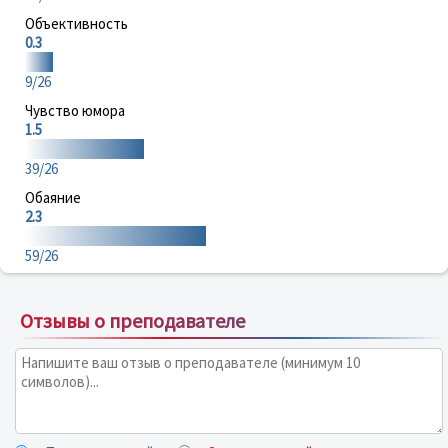
Объективность
0.3
9/26
Чувство юмора
1.5
39/26
Обаяние
2.3
59/26
Отзывы о преподавателе