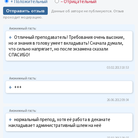
+ Положительный
– Отрицательный
Отправить отзыв
Данные об авторе не публикуются. Отзыв
проходит модерацию.
+
Отличный преподаватель! Требования очень высокие,
но и знания в голову умеет вкладывать! Сначала думали,
что сильно напрягает, но после экзамена сказали
СПАСИБО!
03.02.2013 18:53
+
+++
26.06.2012 09:34
+
нормальный препод, хотя её работа в деканате
накладывает административный шлем на неё
27.02.2012 20:27