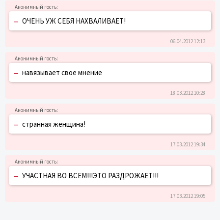
–
ОЧЕНЬ УЖ СЕБЯ НАХВАЛИВАЕТ!
06.04.2012 12:13
–
навязывает свое мнение
18.03.2012 10:28
–
странная женщина!
17.03.2012 19:34
–
УЧАСТНАЯ ВО ВСЕМ!!!ЭТО РАЗДРОЖАЕТ!!!
17.03.2012 19:05