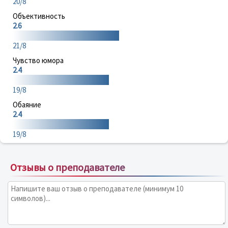
20/8
Объективность
2.6
21/8
Чувство юмора
2.4
19/8
Обаяние
2.4
19/8
Отзывы о преподавателе