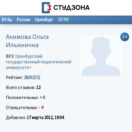
ВУЗы
Россия
Оренбург
ОГПУ
Акимова Ольга
3.5
Ильинична
ВУЗ:
Оренбургский
государственный педагогический
университет
Рейтинг:
28/8 (3.5)
Всего отзывов:
12
Положительных:
+ 8
Отрицательных:
- 4
Добавлен:
17 марта 2012, 19:04