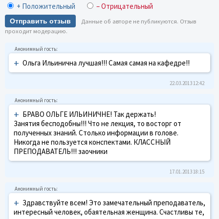
+ Положительный
– Отрицательный
Отправить отзыв
Данные об авторе не публикуются. Отзыв
проходит модерацию.
+
Ольга Ильинична лучшая!!! Самая самая на кафедре!!
22.03.2013 12:42
+
БРАВО ОЛЬГЕ ИЛЬИНИЧНЕ! Так держать!
Занятия бесподобны!!! Что не лекция, то восторг от
полученных знаний. Столько информации в голове.
Никогда не пользуется конспектами. КЛАССНЫЙ
ПРЕПОДАВАТЕЛЬ!!! заочники
17.01.2013 18:15
+
Здравствуйте всем! Это замечательный преподаватель,
интересный человек, обаятельная женщина. Счастливы те,