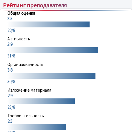
Рейтинг преподавателя
Общая оценка
3.5
28/8
Активность
3.9
31/8
Организованность
3.8
30/8
Изложение материала
2.9
23/8
Требовательность
2.5