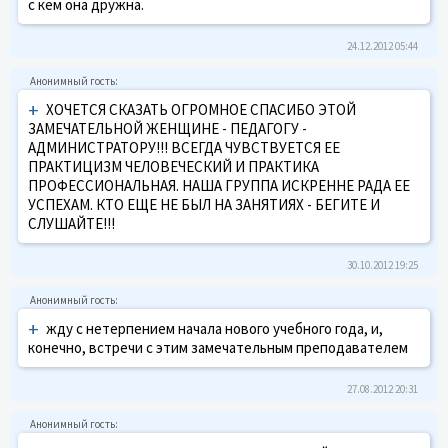
с кем она дружна.
24.12.2012 05:44
+
ХОЧЕТСЯ СКАЗАТЬ ОГРОМНОЕ СПАСИБО ЭТОЙ
ЗАМЕЧАТЕЛЬНОЙ ЖЕНЩИНЕ - ПЕДАГОГУ -
АДМИНИСТРАТОРУ!!! ВСЕГДА ЧУВСТВУЕТСЯ ЕЕ
ПРАКТИЦИЗМ ЧЕЛОВЕЧЕСКИЙ И ПРАКТИКА
ПРОФЕССИОНАЛЬНАЯ. НАША ГРУППА ИСКРЕННЕ РАДА ЕЕ
УСПЕХАМ. КТО ЕЩЕ НЕ БЫЛ НА ЗАНЯТИЯХ - БЕГИТЕ И
СЛУШАЙТЕ!!!
30.10.2012 19:25
+
жду с нетерпением начала нового учебного года, и,
конечно, встречи с этим замечательным преподавателем
27.08.2012 20:31