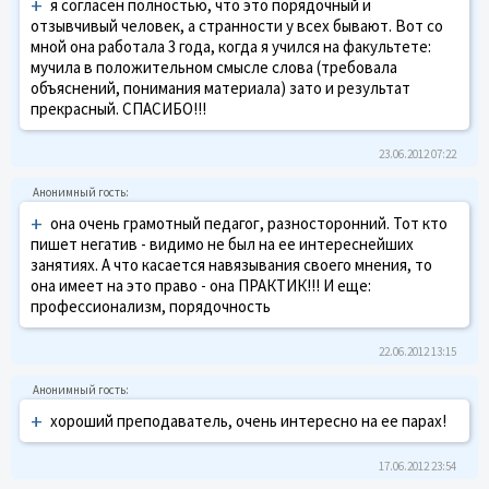
+
я согласен полностью, что это порядочный и
отзывчивый человек, а странности у всех бывают. Вот со
мной она работала 3 года, когда я учился на факультете:
мучила в положительном смысле слова (требовала
объяснений, понимания материала) зато и результат
прекрасный. СПАСИБО!!!
23.06.2012 07:22
+
она очень грамотный педагог, разносторонний. Тот кто
пишет негатив - видимо не был на ее интереснейших
занятиях. А что касается навязывания своего мнения, то
она имеет на это право - она ПРАКТИК!!! И еще:
профессионализм, порядочность
22.06.2012 13:15
+
хороший преподаватель, очень интересно на ее парах!
17.06.2012 23:54