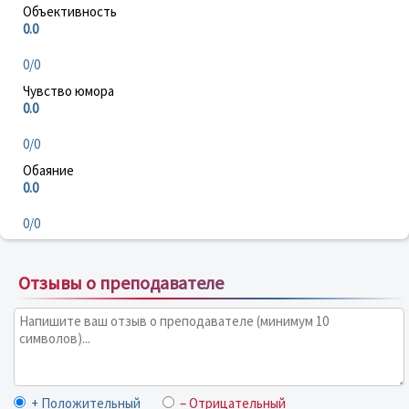
Объективность
0.0
0/0
Чувство юмора
0.0
0/0
Обаяние
0.0
0/0
Отзывы о преподавателе
+ Положительный
– Отрицательный