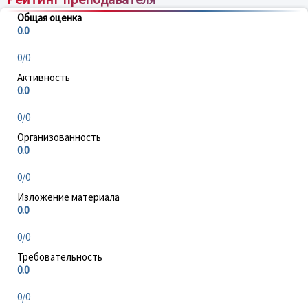
Общая оценка
0.0
0/0
Активность
0.0
0/0
Организованность
0.0
0/0
Изложение материала
0.0
0/0
Требовательность
0.0
0/0