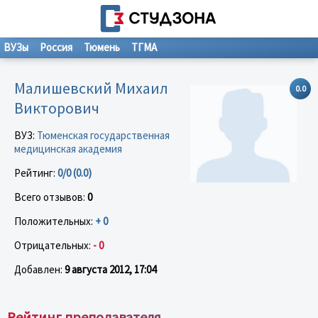
ВУЗы
Россия
Тюмень
ТГМА
Малишевский Михаил
0.0
Викторович
ВУЗ:
Тюменская государственная
медицинская академия
Рейтинг:
0/0 (0.0)
Всего отзывов:
0
Положительных:
+ 0
Отрицательных:
- 0
Добавлен:
9 августа 2012, 17:04
Рейтинг преподавателя