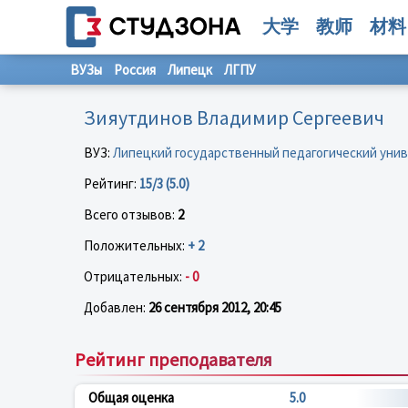
大学
教师
材料
ВУЗы
Россия
Липецк
ЛГПУ
Зияутдинов Владимир Сергеевич
ВУЗ:
Липецкий государственный педагогический уни
Рейтинг:
15/3 (5.0)
Всего отзывов:
2
Положительных:
+ 2
Отрицательных:
- 0
Добавлен:
26 сентября 2012, 20:45
Рейтинг преподавателя
Общая оценка
5.0