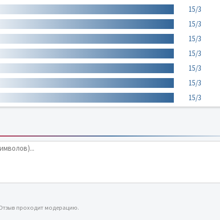
15/3
15/3
15/3
15/3
15/3
15/3
15/3
 Отзыв проходит модерацию.