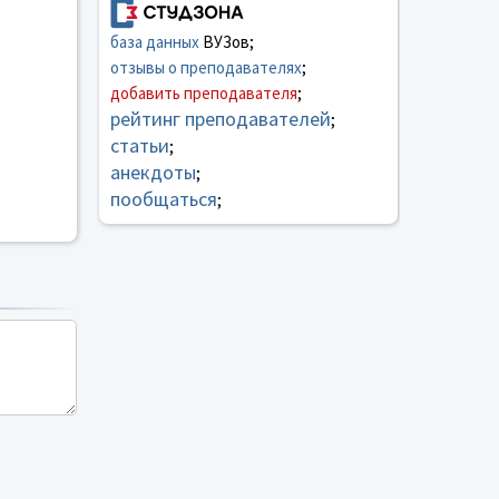
база данных
ВУЗов;
отзывы о преподавателях
;
добавить преподавателя
;
рейтинг преподавателей
;
статьи
;
анекдоты
;
пообщаться
;