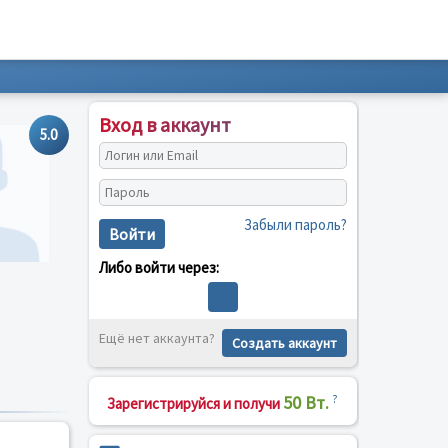
Вход в аккаунт
5.0
Забыли пароль?
Войти
Либо войти через:
Ещё нет аккаунта?
Создать аккаунт
50 Вт.
?
Зарегистрируйся и получи