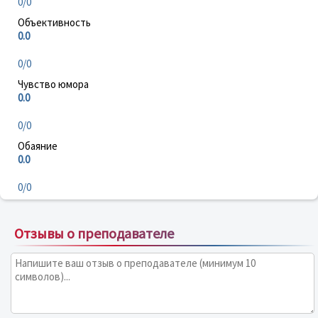
0/0
Объективность
0.0
0/0
Чувство юмора
0.0
0/0
Обаяние
0.0
0/0
Отзывы о преподавателе