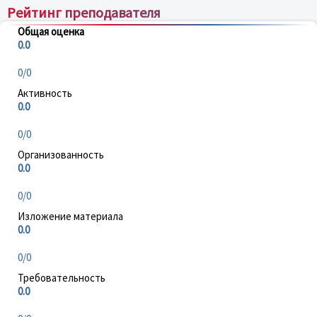
Рейтинг преподавателя
Общая оценка
0.0
0/0
Активность
0.0
0/0
Организованность
0.0
0/0
Изложение материала
0.0
0/0
Требовательность
0.0