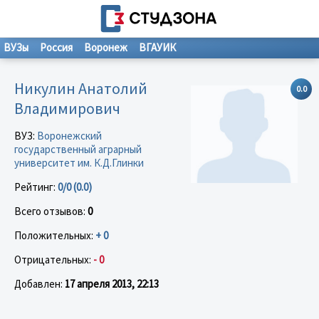
ВУЗы
Россия
Воронеж
ВГАУИК
Никулин Анатолий
0.0
Владимирович
ВУЗ:
Воронежский
государственный аграрный
университет им. К.Д.Глинки
Рейтинг:
0/0 (0.0)
Всего отзывов:
0
Положительных:
+ 0
Отрицательных:
- 0
Добавлен:
17 апреля 2013, 22:13