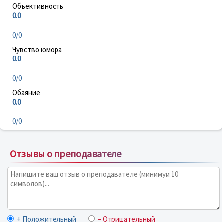
Объективность
0.0
0/0
Чувство юмора
0.0
0/0
Обаяние
0.0
0/0
Отзывы о преподавателе
+ Положительный
– Отрицательный