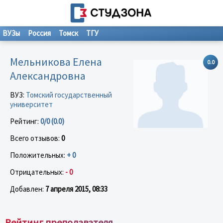
ВУЗы
Россия
Томск
ТГУ
Мельникова Елена
0.0
Александровна
ВУЗ:
Томский государственный
университет
Рейтинг:
0/0 (0.0)
Всего отзывов:
0
Положительных:
+ 0
Отрицательных:
- 0
Добавлен:
7 апреля 2015, 08:33
Рейтинг преподавателя