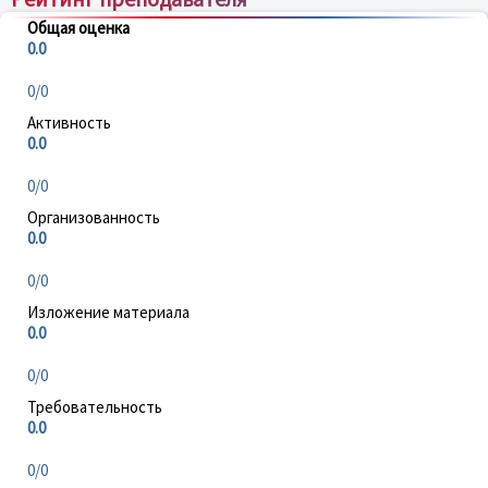
Общая оценка
0.0
0/0
Активность
0.0
0/0
Организованность
0.0
0/0
Изложение материала
0.0
0/0
Требовательность
0.0
0/0