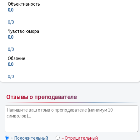
Объективность
0.0
0/0
Чувство юмора
0.0
0/0
Обаяние
0.0
0/0
Отзывы о преподавателе
+ Положительный
– Отрицательный