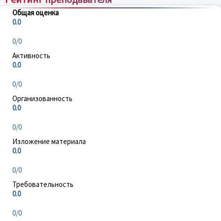
Общая оценка
0.0
0/0
Активность
0.0
0/0
Организованность
0.0
0/0
Изложение материала
0.0
0/0
Требовательность
0.0
0/0