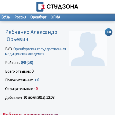
ВУЗы
Россия
Оренбург
ОГМА
Рябченко Александр
0.0
Юрьевич
ВУЗ:
Оренбургская государственная
медицинская академия
Рейтинг:
0/0 (0.0)
Всего отзывов:
0
Положительных:
+ 0
Отрицательных:
- 0
Добавлен:
10 июля 2018, 12:08
Рейтинг преподавателя