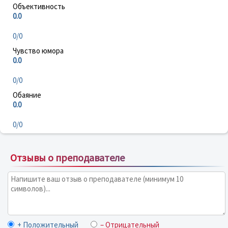
Объективность
0.0
0/0
Чувство юмора
0.0
0/0
Обаяние
0.0
0/0
Отзывы о преподавателе
+ Положительный
– Отрицательный