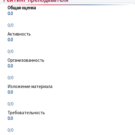
Общая оценка
0.0
0/0
Активность
0.0
0/0
Организованность
0.0
0/0
Изложение материала
0.0
0/0
Требовательность
0.0
0/0