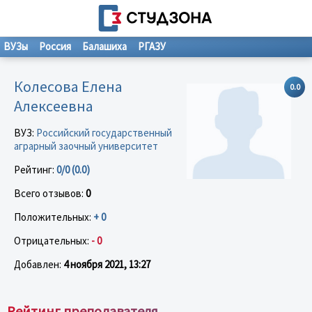
ВУЗы
Россия
Балашиха
РГАЗУ
Колесова Елена
0.0
Алексеевна
ВУЗ:
Российский государственный
аграрный заочный университет
Рейтинг:
0/0 (0.0)
Всего отзывов:
0
Положительных:
+ 0
Отрицательных:
- 0
Добавлен:
4 ноября 2021, 13:27
Рейтинг преподавателя