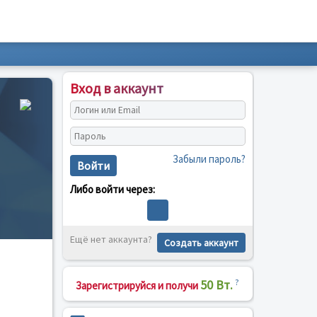
Вход в аккаунт
Забыли пароль?
Войти
Либо войти через:
Ещё нет аккаунта?
Создать аккаунт
50 Вт.
?
Зарегистрируйся и получи