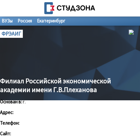
ВУЗы
Россия
Екатеринбург
ФРЭАИГ
Филиал Российской экономической
академии имени Г.В.Плеханова
Основан в:
г.
Адрес:
Телефон:
Сайт: