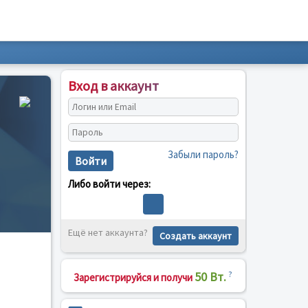
Вход в аккаунт
Забыли пароль?
Войти
Либо войти через:
Ещё нет аккаунта?
Создать аккаунт
50 Вт.
?
Зарегистрируйся и получи