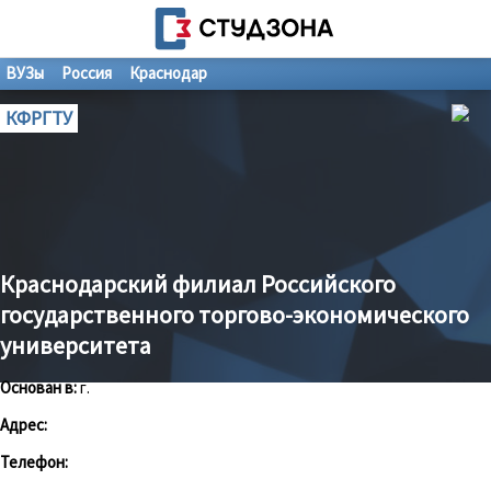
ВУЗы
Россия
Краснодар
КФРГТУ
Краснодарский филиал Российского
государственного торгово-экономического
университета
Основан в:
г.
Адрес:
Телефон: