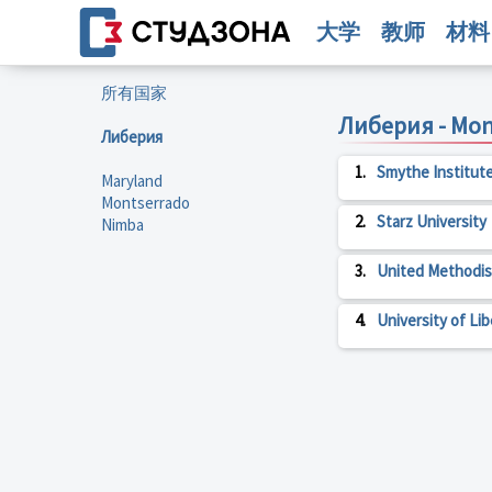
大学
教师
材料
所有国家
Либерия - Mon
Либерия
1.
Smythe Institut
Maryland
Montserrado
2.
Starz University
Nimba
3.
United Methodis
4.
University of Lib