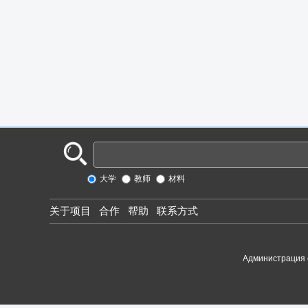
大学
教师
材料
关于项目
合作
帮助
联系方式
Администрация 