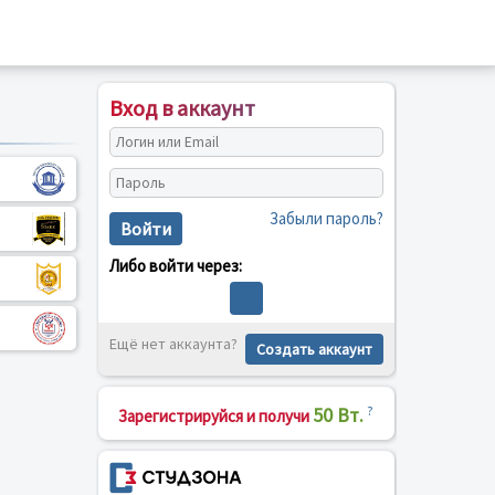
Вход в аккаунт
Забыли пароль?
Войти
Либо войти через:
Ещё нет аккаунта?
Создать аккаунт
50 Вт.
?
Зарегистрируйся и получи