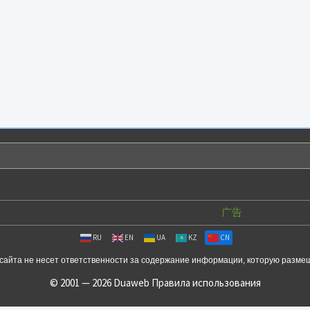
广告
RU
EN
UA
KZ
CN
сайта не несет ответственности за содержание информации, которую разме
© 2001 — 2026 Duaweb
Правила использования