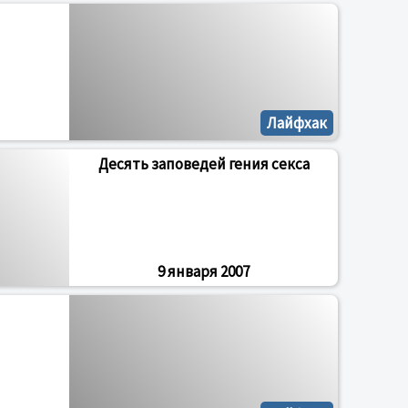
Лайфхак
Десять заповедей гения секса
9 января 2007