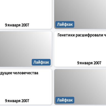
Лайфхак
9 января 2007
Генетики расшифровали ч
Лайфхак
9 января 2007
удущее человечества
Лайфхак
9 января 2007