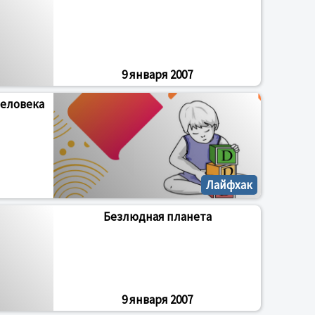
9 января 2007
еловека
Лайфхак
Безлюдная планета
9 января 2007