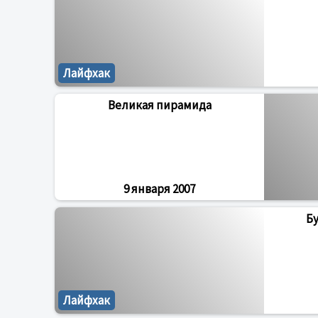
Лайфхак
Великая пирамида
9 января 2007
Б
Лайфхак