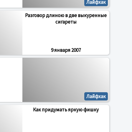
Лайфхак
Разговор длиною в две выкуренные
сигареты
9 января 2007
Лайфхак
Как придумать яркую фишку