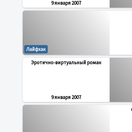
9 января 2007
Лайфхак
Эротично-виртуальный роман
9 января 2007