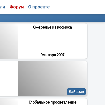
ели
Форум
О проекте
Ожерелье из космоса
9 января 2007
Лайфхак
Глобальное просветление