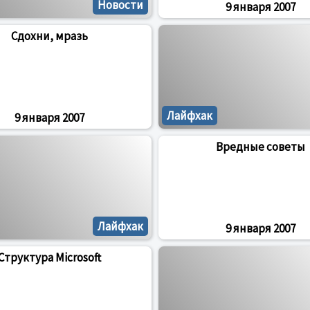
Новости
9 января 2007
Сдохни, мразь
Лайфхак
9 января 2007
Вредные советы
Лайфхак
9 января 2007
Структура Microsoft