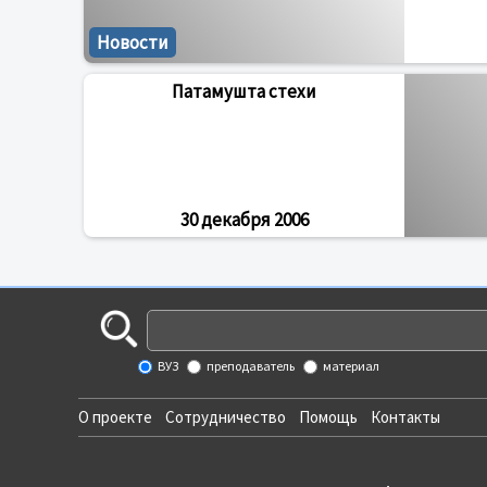
Новости
Патамушта стехи
30 декабря 2006
ВУЗ
преподаватель
материал
О проекте
Сотрудничество
Помощь
Контакты