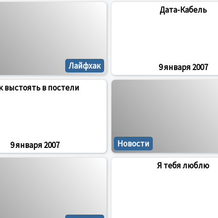
Дата-Кабель
Лайфхак
9 января 2007
к выстоять в постели
Новости
9 января 2007
Я тебя люблю