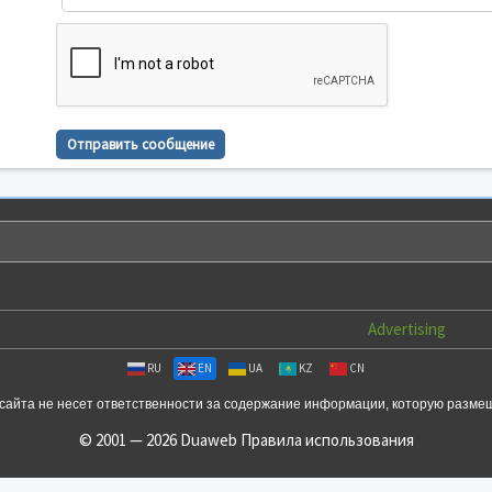
Advertising
RU
EN
UA
KZ
CN
сайта не несет ответственности за содержание информации, которую разме
© 2001 — 2026 Duaweb
Правила использования