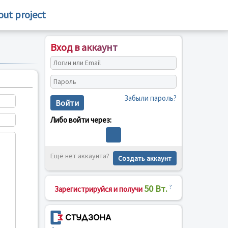
out project
Вход в аккаунт
Забыли пароль?
Войти
Либо войти через:
Ещё нет аккаунта?
Создать аккаунт
50 Вт.
?
Зарегистрируйся и получи