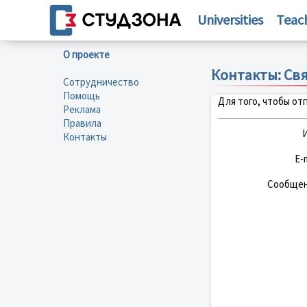
Universities
Teac
О проекте
Контакты: Св
Сотрудничество
Помощь
Для того, чтобы о
Реклама
Правила
И
Контакты
E-m
Сообщен